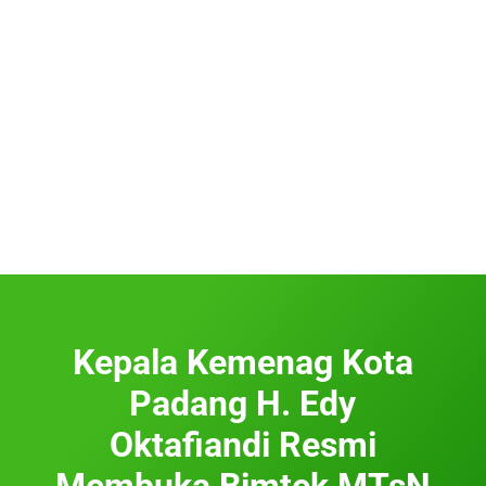
Kepala Kemenag Kota
Padang H. Edy
Oktafiandi Resmi
Membuka Bimtek MTsN