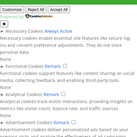
Customize
Reject All
Accept All
Powered by
✖
►
Necessary Cookies
Always Active
Necessary cookies enable essential site features like secure log-
ins and consent preference adjustments. They do not store
personal data.
None
►
Functional Cookies
Remark
Functional cookies support features like content sharing on social
media, collecting feedback, and enabling third-party tools.
None
►
Analytical Cookies
Remark
Analytical cookies track visitor interactions, providing insights on
metrics like visitor count, bounce rate, and traffic sources.
None
►
Advertisement Cookies
Remark
Advertisement cookies deliver personalized ads based on your
previous visits and analyze the effectiveness of ad campaigns.