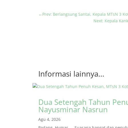
←
Prev: Berlangsung Santai, Kepala MTsN 3 Ko
Next: Kepala Kan
Informasi lainnya...
Dua Setengah Tahun Penu
Nayusminar Nasrun
Agu 4, 2026
Padang, Humas — Suasana hangat dan penuh r