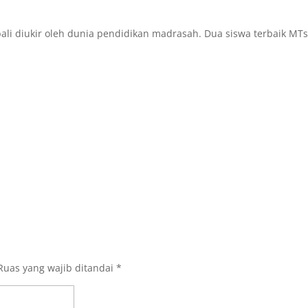
i diukir oleh dunia pendidikan madrasah. Dua siswa terbaik MTsN
Ruas yang wajib ditandai
*