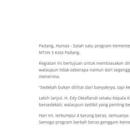
Padang, Humas - Salah satu program Kementeri
MTsN 3 Kota Padang.
Kegiatan ini bertujuan untuk membiasakan dir
walaupun tidak seberapa namun dari segengg
menerima.
“Sedekah bukan dilihat dari banyaknya, tapi 
Lebih lanjut, H. Edy Oktafiandi selaku Kepa
bersedekah, walaupun sedikit yang penting ber
Hari ini, terkumpul 4 karung beras, semuanya 
Semoga program berkah beras genggam Kement