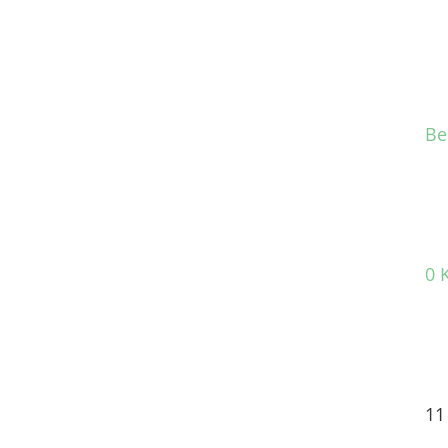
Be
0 
11