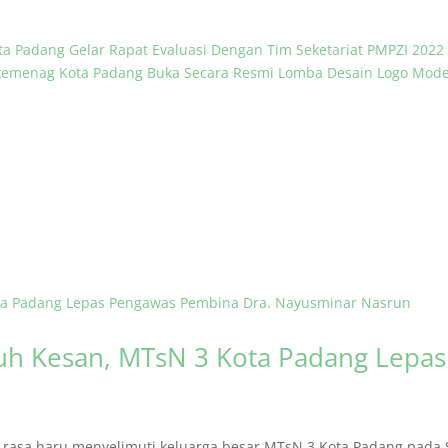
ta Padang Gelar Rapat Evaluasi Dengan Tim Seketariat PMPZI 2022
kemenag Kota Padang Buka Secara Resmi Lomba Desain Logo Mode
h Kesan, MTsN 3 Kota Padang Lepa
asa haru menyelimuti keluarga besar MTsN 3 Kota Padang pada S