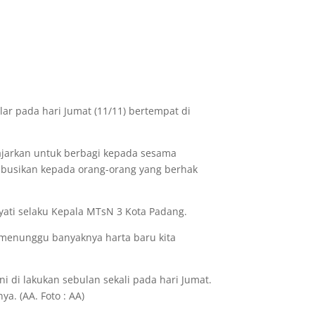
ar pada hari Jumat (11/11) bertempat di
gajarkan untuk berbagi kepada sesama
ibusikan kepada orang-orang yang berhak
ayati selaku Kepala MTsN 3 Kota Padang.
 menunggu banyaknya harta baru kita
i di lakukan sebulan sekali pada hari Jumat.
. (AA. Foto : AA)