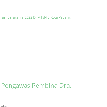
rasi Beragama 2022 Di MTsN 3 Kota Padang
→
s Pengawas Pembina Dra.
elasa...