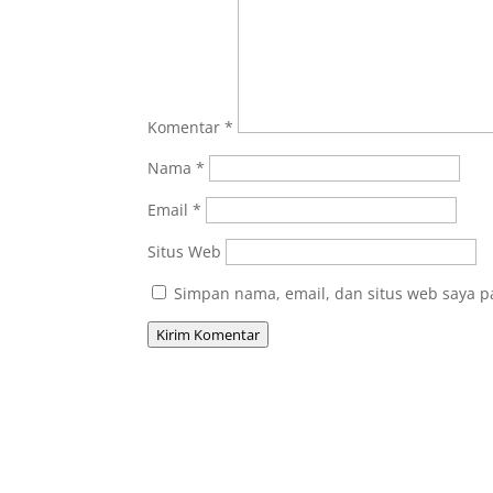
Komentar
*
Nama
*
Email
*
Situs Web
Simpan nama, email, dan situs web saya p
Kirim Komentar