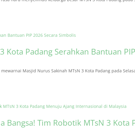
3 Kota Padang Serahkan Bantuan PIP
ewarnai Masjid Nurus Sakinah MTsN 3 Kota Padang pada Selasa (
 Bangsa! Tim Robotik MTsN 3 Kota 