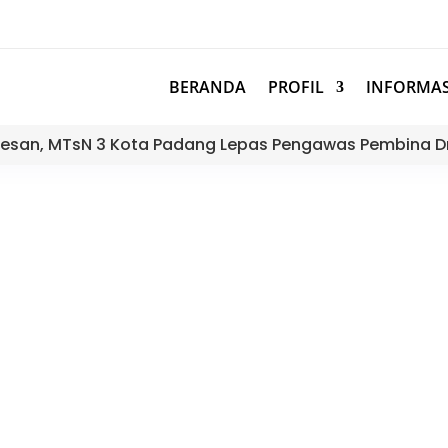
BERANDA
PROFIL
INFORMAS
esan, MTsN 3 Kota Padang Lepas Pengawas Pembina D
ota Padang Berbagi Kepada Wa
Padang