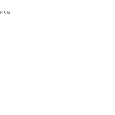
 3 Kota...