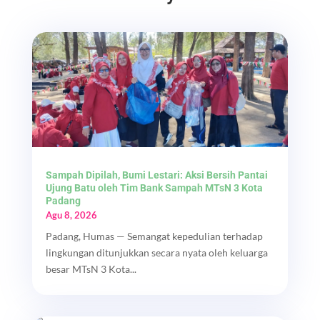
Sampah Dipilah, Bumi Lestari: Aksi Bersih Pantai
Ujung Batu oleh Tim Bank Sampah MTsN 3 Kota
Padang
Agu 8, 2026
Padang, Humas — Semangat kepedulian terhadap
lingkungan ditunjukkan secara nyata oleh keluarga
besar MTsN 3 Kota...