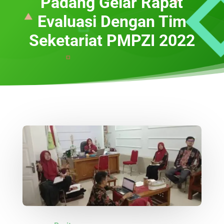
Padang Gelar Rapat
Evaluasi Dengan Tim
Seketariat PMPZI 2022