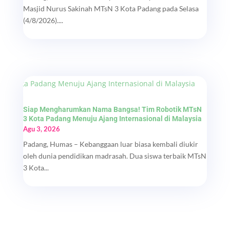
Masjid Nurus Sakinah MTsN 3 Kota Padang pada Selasa
(4/8/2026)....
Siap Mengharumkan Nama Bangsa! Tim Robotik MTsN
3 Kota Padang Menuju Ajang Internasional di Malaysia
Agu 3, 2026
Padang, Humas – Kebanggaan luar biasa kembali diukir
oleh dunia pendidikan madrasah. Dua siswa terbaik MTsN
3 Kota...