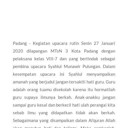
Padang - Kegiatan upacara rutin Senin 27 Januari
2020 dilapangan MTsN 3 Kota Padang dengan
pelaksana kelas VIII-7 dan yang bertindak sebagai
pembina upacara Syahlul Munawir Pulungan. Dalam
kesempatan upacara ini Syahlul menyampaikan
amanah yang berjudul jangan tersakiti hati guru. Guru
adalah orang tuamu disekolah karena itu hormatilah
guru supaya ilmunya berkah. Anak-anakku jangan
sampai guru kesal dan berkecil hati ulah perangai kita
sebab ilmu yang didapatkan tidak akan berkah.
Sebagaimana yang disampaikan dalam Al'quran Allah
akan menutup hati dan telinga. Maka camkanlah.