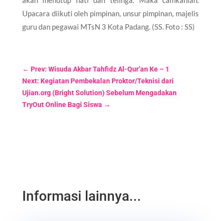
Upacara diikuti oleh pimpinan, unsur pimpinan, majelis
guru dan pegawai MTsN 3 Kota Padang. (SS. Foto : SS)
←
Prev: Wisuda Akbar Tahfidz Al-Qur’an Ke – 1
Next: Kegiatan Pembekalan Proktor/Teknisi dari
Ujian.org (Bright Solution) Sebelum Mengadakan
TryOut Online Bagi Siswa
→
Informasi lainnya...