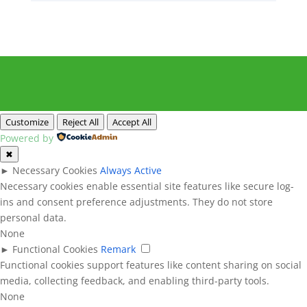
Customize
Reject All
Accept All
Powered by
✖
►
Necessary Cookies
Always Active
Necessary cookies enable essential site features like secure log-
ins and consent preference adjustments. They do not store
personal data.
None
►
Functional Cookies
Remark
Functional cookies support features like content sharing on social
media, collecting feedback, and enabling third-party tools.
None