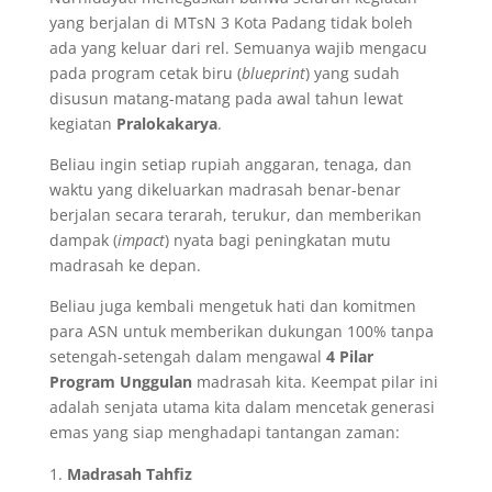
yang berjalan di MTsN 3 Kota Padang tidak boleh
ada yang keluar dari rel. Semuanya wajib mengacu
pada program cetak biru (
blueprint
) yang sudah
disusun matang-matang pada awal tahun lewat
kegiatan
Pralokakarya
.
​Beliau ingin setiap rupiah anggaran, tenaga, dan
waktu yang dikeluarkan madrasah benar-benar
berjalan secara terarah, terukur, dan memberikan
dampak (
impact
) nyata bagi peningkatan mutu
madrasah ke depan.
​Beliau juga kembali mengetuk hati dan komitmen
para ASN untuk memberikan dukungan 100% tanpa
setengah-setengah dalam mengawal
4 Pilar
Program Unggulan
madrasah kita. Keempat pilar ini
adalah senjata utama kita dalam mencetak generasi
emas yang siap menghadapi tantangan zaman:
Madrasah Tahfiz