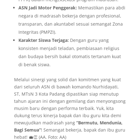
ASN Jadi Motor Penggerak:
Memastikan para abdi
negara di madrasah bekerja dengan profesional,
transparan, dan akuntabel sesuai semangat Zona
Integritas (PMPZI).
Karakter Siswa Terjaga:
Dengan guru yang
konsisten menjadi teladan, pembiasaan religius
dan budaya bersih bakal otomatis tertanam kuat
di benak siswa.
​Melalui sinergi yang solid dan komitmen yang kuat
dari seluruh ASN di bawah komando Nurhidayati,
ST, MTsN 3 Kota Padang dipastikan siap menutup
tahun ajaran ini dengan gemilang dan menyongsong
musim baru dengan performa terbaik. Yuk, kita
dukung terus kinerja bapak dan ibu guru kita demi
mewujudkan madrasah yang
“Bermutu, Mendunia,
Bagi Semua”
! Semangat bekerja, bapak dan ibu guru
hebat! 💼👏 (AA. Foto: AA)