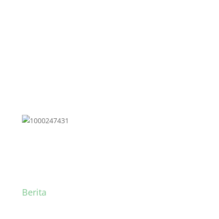
Briefing Penguatan
Program
Berita