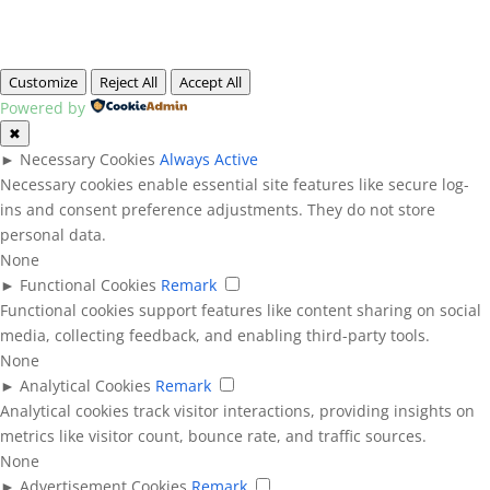
Customize
Reject All
Accept All
Powered by
✖
►
Necessary Cookies
Always Active
Necessary cookies enable essential site features like secure log-
ins and consent preference adjustments. They do not store
personal data.
None
►
Functional Cookies
Remark
Functional cookies support features like content sharing on social
media, collecting feedback, and enabling third-party tools.
None
►
Analytical Cookies
Remark
Analytical cookies track visitor interactions, providing insights on
metrics like visitor count, bounce rate, and traffic sources.
None
►
Advertisement Cookies
Remark