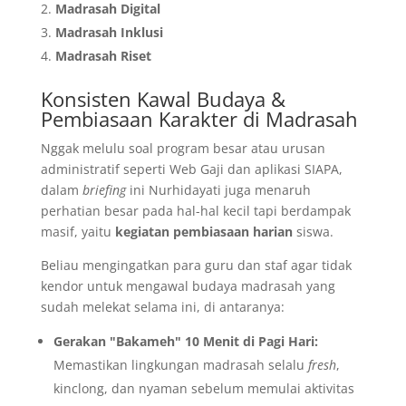
Madrasah Digital
Madrasah Inklusi
Madrasah Riset
​Konsisten Kawal Budaya &
Pembiasaan Karakter di Madrasah
​Nggak melulu soal program besar atau urusan
administratif seperti Web Gaji dan aplikasi SIAPA,
dalam
briefing
ini Nurhidayati juga menaruh
perhatian besar pada hal-hal kecil tapi berdampak
masif, yaitu
kegiatan pembiasaan harian
siswa.
​Beliau mengingatkan para guru dan staf agar tidak
kendor untuk mengawal budaya madrasah yang
sudah melekat selama ini, di antaranya:
Gerakan "Bakameh" 10 Menit di Pagi Hari:
Memastikan lingkungan madrasah selalu
fresh
,
kinclong, dan nyaman sebelum memulai aktivitas