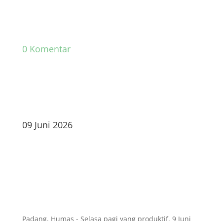
0 Komentar
09 Juni 2026
Padang, Humas - Selasa pagi yang produktif, 9 Juni