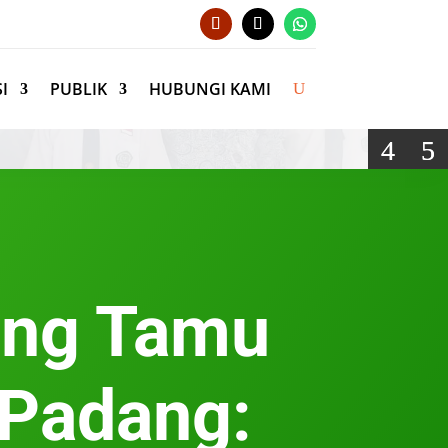
I
PUBLIK
HUBUNGI KAMI
tang Tamu
 Padang: