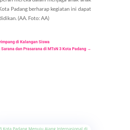
Kota Padang berharap kegiatan ini dapat
idikan. (AA. Foto: AA)
yimpang di Kalangan Siswa
g Sarana dan Prasarana di MTsN 3 Kota Padang
→