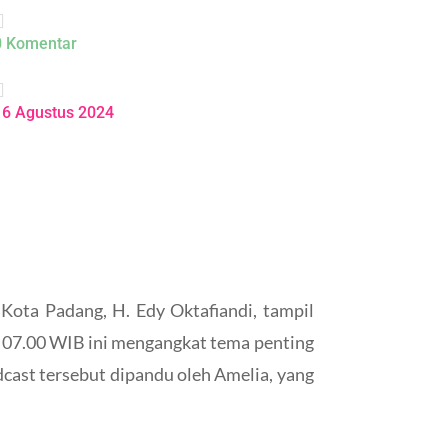

0 Komentar

16 Agustus 2024
ota Padang, H. Edy Oktafiandi, tampil
 07.00 WIB ini mengangkat tema penting
ast tersebut dipandu oleh Amelia, yang