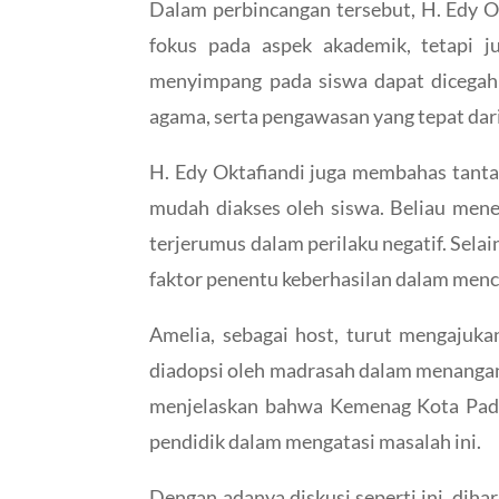
Dalam perbincangan tersebut, H. Edy O
fokus pada aspek akademik, tetapi 
menyimpang pada siswa dapat dicegah 
agama, serta pengawasan yang tepat dari
H. Edy Oktafiandi juga membahas tantan
mudah diakses oleh siswa. Beliau mene
terjerumus dalam perilaku negatif. Sela
faktor penentu keberhasilan dalam men
Amelia, sebagai host, turut mengajuka
diadopsi oleh madrasah dalam menangan
menjelaskan bahwa Kemenag Kota Pad
pendidik dalam mengatasi masalah ini.
Dengan adanya diskusi seperti ini, di