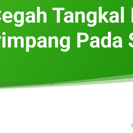
egah Tangkal 
impang Pada 
B