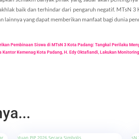
khlak baik dan terhindar dari pengaruh negatif. MTsN 3 
n lainnya yang dapat memberikan manfaat bagi dunia pend
rikan Pembinaan Siswa di MTsN 3 Kota Padang: Tangkal Perilaku Men
a Kantor Kemenag Kota Padang, H. Edy Oktafiandi, Lakukan Monitorin
ya...