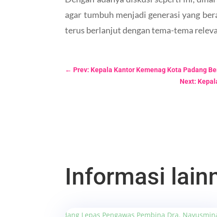
agar tumbuh menjadi generasi yang bera
terus berlanjut dengan tema-tema releva
←
Prev: Kepala Kantor Kemenag Kota Padang Be
Next: Kepal
Informasi lainn