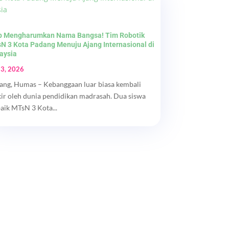
p Mengharumkan Nama Bangsa! Tim Robotik
N 3 Kota Padang Menuju Ajang Internasional di
aysia
 3, 2026
ang, Humas – Kebanggaan luar biasa kembali
kir oleh dunia pendidikan madrasah. Dua siswa
baik MTsN 3 Kota...