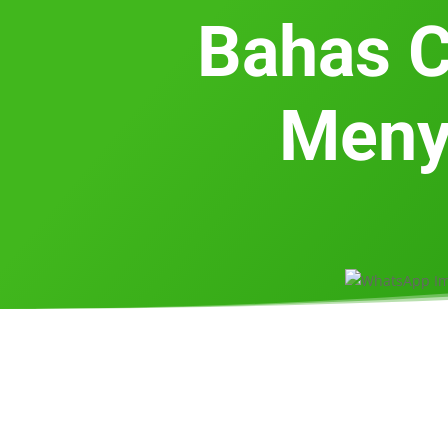
Bahas C
Meny