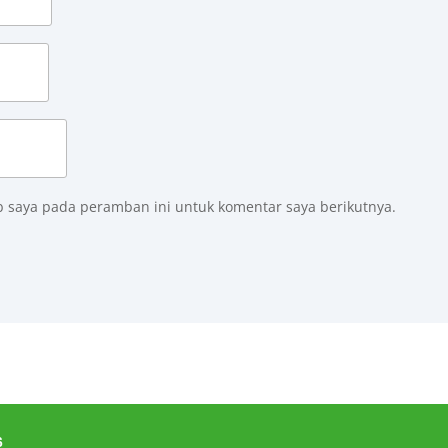
b saya pada peramban ini untuk komentar saya berikutnya.
6