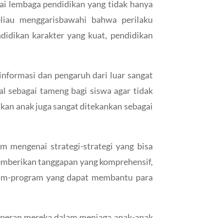
ai lembaga pendidikan yang tidak hanya
liau menggarisbawahi bahwa perilaku
idikan karakter yang kuat, pendidikan
informasi dan pengaruh dari luar sangat
l sebagai tameng bagi siswa agar tidak
ikan anak juga sangat ditekankan sebagai
m mengenai strategi-strategi yang bisa
emberikan tanggapan yang komprehensif,
am-program yang dapat membantu para
a peran mereka dalam menjaga anak-anak