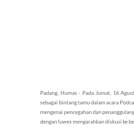
Padang, Humas - Pada Jumat, 16 Agust
sebagai bintang tamu dalam acara Podc
mengenai pencegahan dan penanggulanga
dengan luwes mengarahkan diskusi ke ber