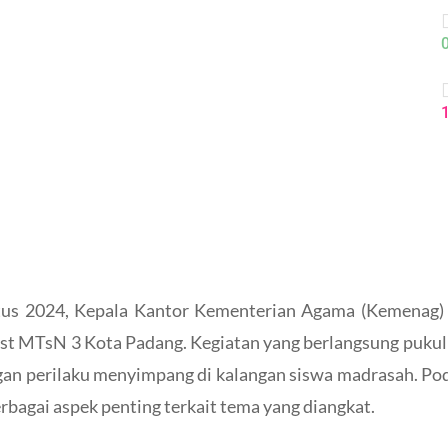
us 2024, Kepala Kantor Kementerian Agama (Kemenag) K
ast MTsN 3 Kota Padang. Kegiatan yang berlangsung pukul
n perilaku menyimpang di kalangan siswa madrasah. Podc
bagai aspek penting terkait tema yang diangkat.