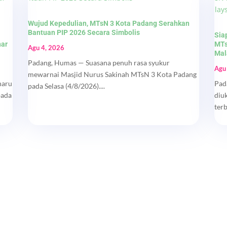
Wujud Kepedulian, MTsN 3 Kota Padang Serahkan
Bantuan PIP 2026 Secara Simbolis
Sia
nar
MTs
Agu 4, 2026
Mal
Padang, Humas — Suasana penuh rasa syukur
Agu
mewarnai Masjid Nurus Sakinah MTsN 3 Kota Padang
haru
Pad
pada Selasa (4/8/2026)....
pada
diu
ter