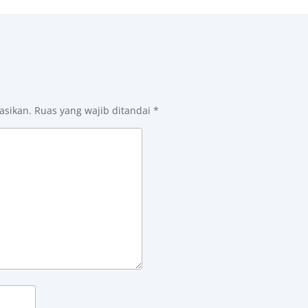
asikan.
Ruas yang wajib ditandai
*