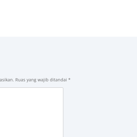
asikan.
Ruas yang wajib ditandai
*