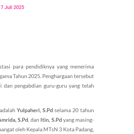
17 Juli 2025
tasi para pendidiknya yang menerima
gama Tahun 2025. Penghargaan tersebut
i dan pengabdian guru-guru yang telah
 adalah
Yulpaheri, S.Pd
selama 20 tahun
Amrida, S.Pd
, dan
Itin, S.Pd
yang masing-
hangat oleh Kepala MTsN 3 Kota Padang,