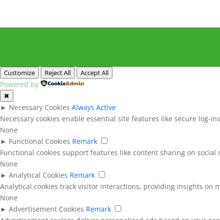
Customize
Reject All
Accept All
Powered by
✖
►
Necessary Cookies
Always Active
Necessary cookies enable essential site features like secure log-i
None
►
Functional Cookies
Remark
Functional cookies support features like content sharing on social 
None
►
Analytical Cookies
Remark
Analytical cookies track visitor interactions, providing insights on m
None
►
Advertisement Cookies
Remark