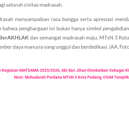
agi seluruh civitas madrasah.
asah menyampaikan rasa bangga serta apresiasi mendala
 bahwa penghargaan ini bukan hanya simbol pengabdian, t
BerAKHLAK
dan semangat madrasah maju, MTsN 3 Kot
mber daya manusia yang unggul dan berdedikasi. (AA. Foto
p Kegiatan MATSAMA 2025/2026, Abi dan Jihan Dinobatkan Sebagai K
Next: Muhadarah Perdana MTsN 3 Kota Padang, OSIM Tampilka