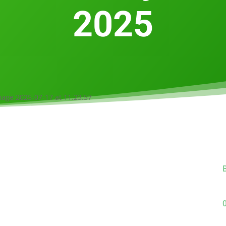
2025
B