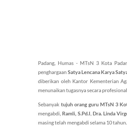
Padang, Humas -
MTsN 3 Kota Padang
penghargaan
Satya Lencana Karya Saty
diberikan oleh Kantor Kementerian Ag
menunaikan tugasnya secara profesional
Sebanyak
tujuh orang guru MTsN 3 Ko
mengabdi,
Ramli, S.Pd.I
,
Dra. Linda Virg
masing telah mengabdi selama 10 tahun