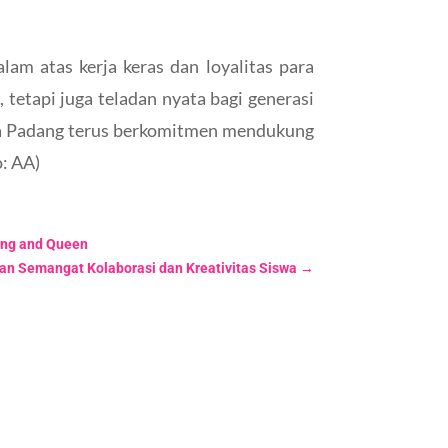
m atas kerja keras dan loyalitas para
etapi juga teladan nyata bagi generasi
a Padang terus berkomitmen mendukung
: AA)
ing and Queen
n Semangat Kolaborasi dan Kreativitas Siswa
→