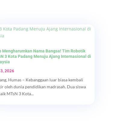
p Mengharumkan Nama Bangsa! Tim Robotik
N 3 Kota Padang Menuju Ajang Internasional di
aysia
 3, 2026
ang, Humas – Kebanggaan luar biasa kembali
kir oleh dunia pendidikan madrasah. Dua siswa
baik MTsN 3 Kota...