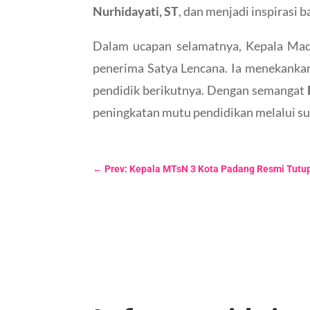
Nurhidayati, ST
, dan menjadi inspirasi b
Dalam ucapan selamatnya, Kepala Madr
penerima Satya Lencana. Ia menekankan
pendidik berikutnya. Dengan semangat
peningkatan mutu pendidikan melalui su
←
Prev: Kepala MTsN 3 Kota Padang Resmi Tutu