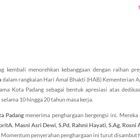
 kembali menorehkan kebanggaan dengan raihan pres
a
dalam rangkaian Hari Amal Bhakti (HAB) Kementerian A
ama Kota Padang sebagai bentuk apresiasi atas dedikas
 selama 10 hingga 20 tahun masa kerja.
ta Padang
menerima penghargaan bergengsi ini. Mereka
oritA
,
Masni Asri Dewi, S.Pd
,
Rahmi Hayati, S.Ag
,
Rosni 
. Momentum penyerahan penghargaan ini turut disambut 