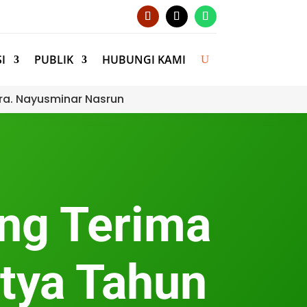
I
PUBLIK
HUBUNGI KAMI
ra. Nayusminar Nasrun
ng Terima
tya Tahun