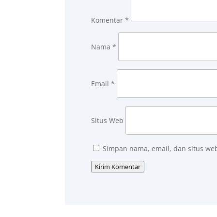
Komentar
*
Nama
*
Email
*
Situs Web
Simpan nama, email, dan situs we
Kirim Komentar