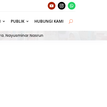
I
PUBLIK
HUBUNGI KAMI
ra. Nayusminar Nasrun