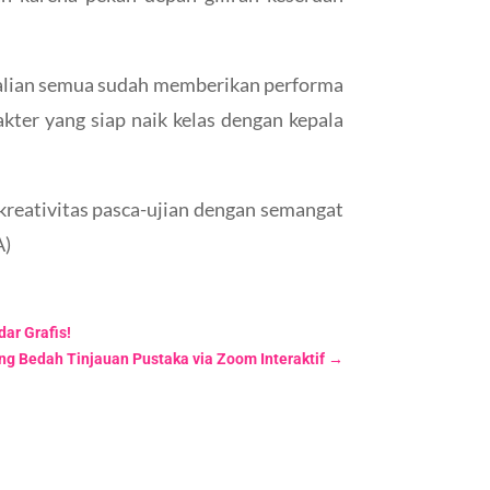
 Kalian semua sudah memberikan performa
akter yang siap naik kelas dengan kepala
kreativitas pasca-ujian dengan semangat
A)
ar Grafis!
ng Bedah Tinjauan Pustaka via Zoom Interaktif
→