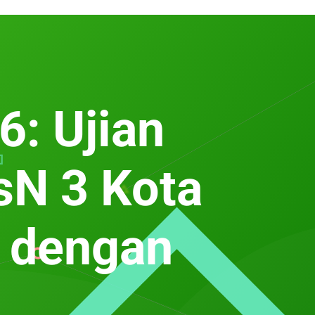
: Ujian
sN 3 Kota
h dengan