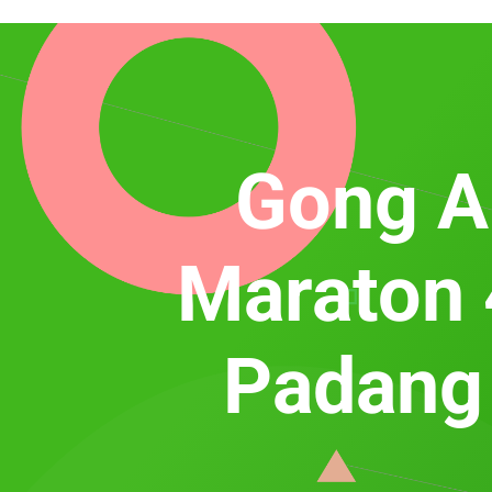
Gong A
Maraton 
Padang 