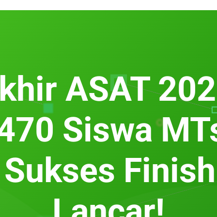
khir ASAT 2026
470 Siswa MT
Sukses Finis
Lancar!