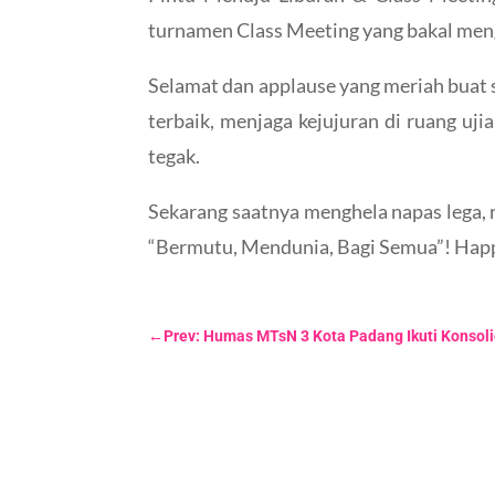
turnamen Class Meeting yang bakal me
Selamat dan applause yang meriah buat 
terbaik, menjaga kejujuran di ruang uji
tegak.
Sekarang saatnya menghela napas lega, 
“Bermutu, Mendunia, Bagi Semua”! Happy
←
Prev: Humas MTsN 3 Kota Padang Ikuti Konsoli