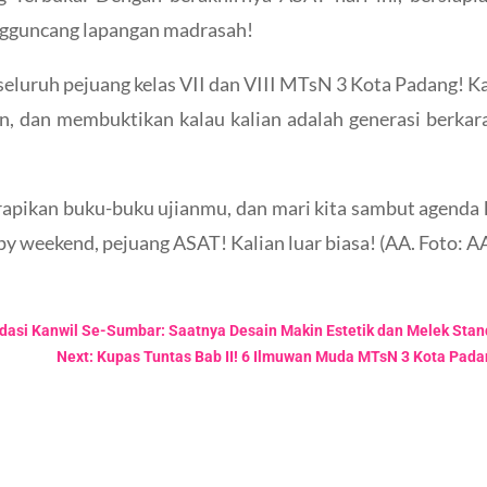
ngguncang lapangan madrasah!
seluruh pejuang kelas VII dan VIII MTsN 3 Kota Padang!
an, dan membuktikan kalau kalian adalah generasi berkar
rapikan buku-buku ujianmu, dan mari kita sambut agenda 
 weekend, pejuang ASAT! Kalian luar biasa! (AA. Foto: A
dasi Kanwil Se-Sumbar: Saatnya Desain Makin Estetik dan Melek Stand
Next: Kupas Tuntas Bab II! 6 Ilmuwan Muda MTsN 3 Kota Pada