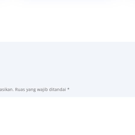
asikan.
Ruas yang wajib ditandai
*