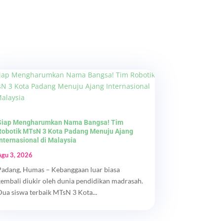
Siap Mengharumkan Nama Bangsa! Tim
Robotik MTsN 3 Kota Padang Menuju Ajang
Internasional di Malaysia
Agu 3, 2026
Padang, Humas – Kebanggaan luar biasa
kembali diukir oleh dunia pendidikan madrasah.
Dua siswa terbaik MTsN 3 Kota...