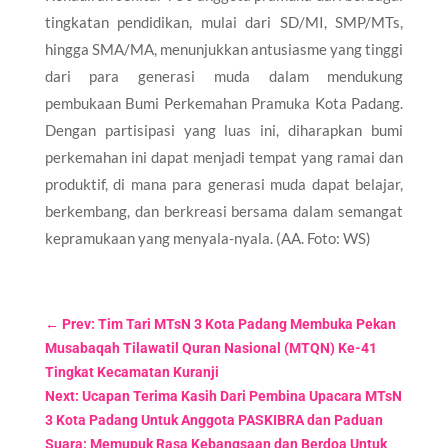
tingkatan pendidikan, mulai dari SD/MI, SMP/MTs,
hingga SMA/MA, menunjukkan antusiasme yang tinggi
dari para generasi muda dalam mendukung
pembukaan Bumi Perkemahan Pramuka Kota Padang.
Dengan partisipasi yang luas ini, diharapkan bumi
perkemahan ini dapat menjadi tempat yang ramai dan
produktif, di mana para generasi muda dapat belajar,
berkembang, dan berkreasi bersama dalam semangat
kepramukaan yang menyala-nyala. (AA. Foto: WS)
←
Prev: Tim Tari MTsN 3 Kota Padang Membuka Pekan
Musabaqah Tilawatil Quran Nasional (MTQN) Ke-41
Tingkat Kecamatan Kuranji
Next: Ucapan Terima Kasih Dari Pembina Upacara MTsN
3 Kota Padang Untuk Anggota PASKIBRA dan Paduan
Suara: Memupuk Rasa Kebangsaan dan Berdoa Untuk