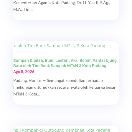
Kementerian Agama Kota Padang, Dr. H. Yasril, S.Ag.,
M.A., Tim...
Sampah Dipilah, Bumi Lestari: Aksi Bersih Pantai Ujung
Batu oleh Tim Bank Sampah MTsN 3 Kota Padang
Agu 8, 2026
Padang, Humas — Semangat kepedulian terhadap
lingkungan ditunjukkan secara nyata oleh keluarga besar
MTsN 3 Kota...