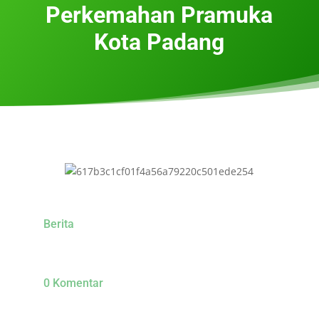
Perkemahan Pramuka
Kota Padang
Berita
0 Komentar