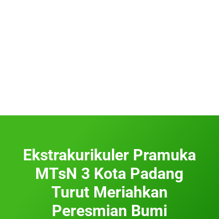
Ekstrakurikuler Pramuka
MTsN 3 Kota Padang
Turut Meriahkan
Peresmian Bumi