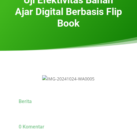
Ajar Digital Berbasis Flip
Book
Berita
0 Komentar