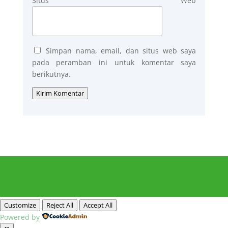
Situs Web
Simpan nama, email, dan situs web saya
pada peramban ini untuk komentar saya
berikutnya.
Kirim Komentar
Customize
Reject All
Accept All
Powered by