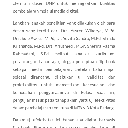
oleh tim dosen UNP untuk meningkatkan kualitas
pembelajaran melalui media digital.
Langkah-langkah penelitian yang dilakukan oleh para
dosen yang terdiri dari Drs. Yusron Wikarya, M.Pd,
Drs. Suib Awrus, M.Pd, Dr. Yovita Sandra, M.Pd, Shindu
Krisnanda, M.Pd, Drs. Ariusmedi, M.Sn, Sherina Pasma
Rahmadani, S.Pd meliputi analisis kurikulum,
perancangan bahan ajar, hingga penciptaan flip book
sebagai media pembelajaran. Setelah bahan ajar
selesai dirancang, dilakukan uji validitas dan
praktikalitas untuk memastikan kesesuaian dan
kemudahan penggunaannya di kelas. Saat ini,
pengujian masuk pada tahap akhir, yaitu uji efektivitas
dalam pembelajaran seni rupa di MTsN 3 Kota Padang.
Dalam uji efektivitas ini, bahan ajar digital berbasis
flip book diterapkan dalam proses pembelajaran di