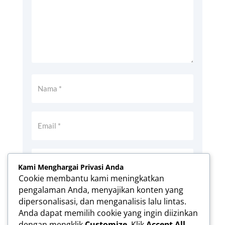
Kami Menghargai Privasi Anda
Cookie membantu kami meningkatkan
pengalaman Anda, menyajikan konten yang
Simpan nama, email, dan situs web saya
dipersonalisasi, dan menganalisis lalu lintas.
pada peramban ini untuk komentar saya
Anda dapat memilih cookie yang ingin diizinkan
berikutnya.
dengan mengklik
Customize
. Klik
Accept All