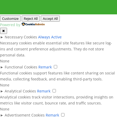
Customize
Reject All
Accept All
Powered by
✖
►
Necessary Cookies
Always Active
Necessary cookies enable essential site features like secure log-
ins and consent preference adjustments. They do not store
personal data.
None
►
Functional Cookies
Remark
Functional cookies support features like content sharing on social
media, collecting feedback, and enabling third-party tools.
None
►
Analytical Cookies
Remark
Analytical cookies track visitor interactions, providing insights on
metrics like visitor count, bounce rate, and traffic sources.
None
►
Advertisement Cookies
Remark