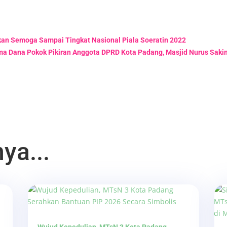
kan Semoga Sampai Tingkat Nasional Piala Soeratin 2022
ma Dana Pokok Pikiran Anggota DPRD Kota Padang, Masjid Nurus Saki
ya...
Wujud Kepedulian, MTsN 3 Kota Padang