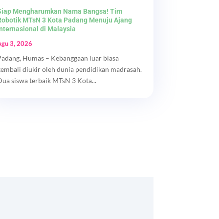
Siap Mengharumkan Nama Bangsa! Tim
Robotik MTsN 3 Kota Padang Menuju Ajang
Internasional di Malaysia
Agu 3, 2026
Padang, Humas – Kebanggaan luar biasa
kembali diukir oleh dunia pendidikan madrasah.
Dua siswa terbaik MTsN 3 Kota...