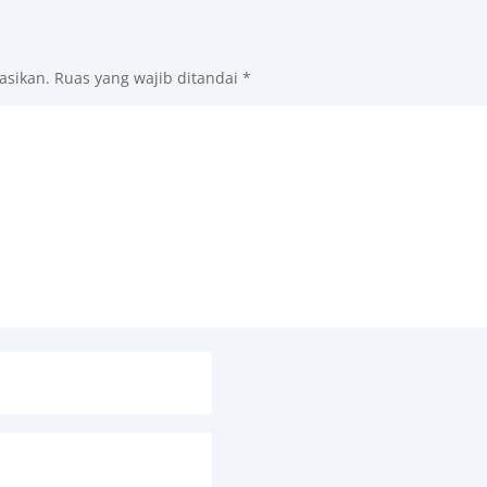
asikan.
Ruas yang wajib ditandai
*