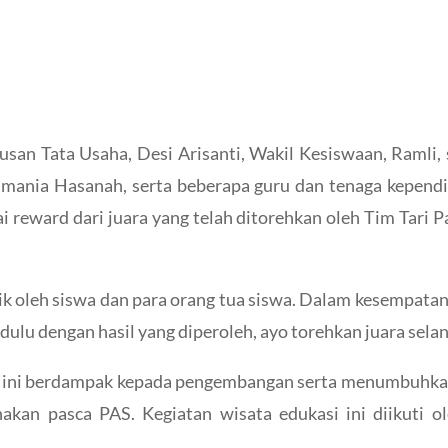
san Tata Usaha, Desi Arisanti, Wakil Kesiswaan, Ramli,
rahmania Hasanah, serta beberapa guru dan tenaga kepen
ai reward dari juara yang telah ditorehkan oleh Tim Ta
ik oleh siswa dan para orang tua siswa. Dalam kesempata
dulu dengan hasil yang diperoleh, ayo torehkan juara sela
ini berdampak kepada pengembangan serta menumbuhkan 
nakan pasca PAS. Kegiatan wisata edukasi ini diikuti 