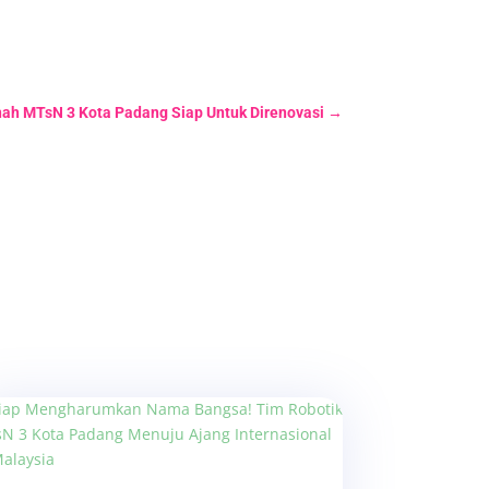
nah MTsN 3 Kota Padang Siap Untuk Direnovasi
→