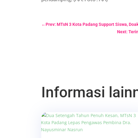
←
Prev: MTsN 3 Kota Padang Support Siswa, Doa
Next: Teri
Informasi lainn