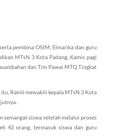
 serta pembina OSIM, Elmarika dan guru
didikan MTsN 3 Kota Padang, Kamis pagi
ri Pasambahan dan Tim Pawai MTQ Tingkat
n itu, Ramli mewakili kepala MTsN 3 Kota
njutnya.
semangat siswa setelah melalui proses
oleh 42 orang, termasuk siswa dan guru