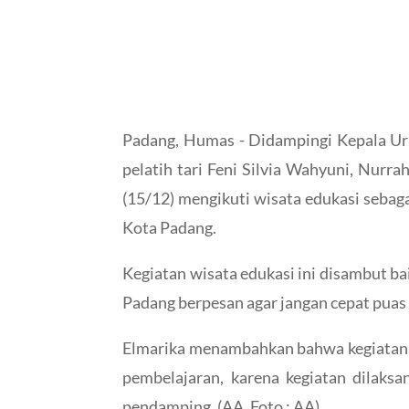
Padang, Humas - Didampingi Kepala Uru
pelatih tari Feni Silvia Wahyuni, Nur
(15/12) mengikuti wisata edukasi sebag
Kota Padang.
Kegiatan wisata edukasi ini disambut ba
Padang berpesan agar jangan cepat puas 
Elmarika menambahkan bahwa kegiatan 
pembelajaran, karena kegiatan dilaksa
pendamping. (AA. Foto : AA)