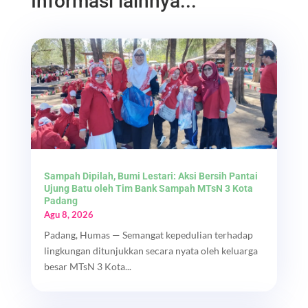
Informasi lainnya...
Sampah Dipilah, Bumi Lestari: Aksi Bersih Pantai
Ujung Batu oleh Tim Bank Sampah MTsN 3 Kota
Padang
Agu 8, 2026
Padang, Humas — Semangat kepedulian terhadap
lingkungan ditunjukkan secara nyata oleh keluarga
besar MTsN 3 Kota...