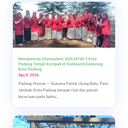
Mempererat Silaturahmi, ASN MTsN 3 Kota
Padang Tampil Kompak di Outbound Kemenag
Kota Padang
Agu 8, 2026
Padang, Humas — Suasana Pantai Ujung Batu, Pasir
Jambak, Kota Padang tampak riuh dan penuh
keceriaan pada Sabtu...