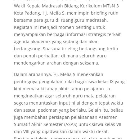
Wakil Kepala Madrasah Bidang Kurikulum MTsN 3
Kota Padang, Hj. Melia S, memimpin briefing rutin
bersama para guru di ruang guru madrasah.
Kegiatan ini menjadi momen penting untuk
menyampaikan berbagai informasi strategis terkait
agenda akademik yang sedang dan akan
berlangsung. Suasana briefing berlangsung tertib
dan penuh perhatian, di mana seluruh guru
mendengarkan arahan dengan seksama.
Dalam arahannya, Hj. Melia S menekankan
pentingnya pengolahan nilai bagi siswa kelas IX yang
kini memasuki tahap akhir tahun pelajaran. Ia
mengingatkan agar seluruh guru mata pelajaran
segera menuntaskan input nilai dengan tepat waktu
dan sesuai pedoman yang berlaku. Selain itu, beliau
juga membahas persiapan pelaksanaan Asesmen
Sumatif Akhir Semester (ASAS) untuk siswa kelas VII
dan VIII yang dijadwalkan dalam waktu dekat.
Persiapan teknis, penyusunan soal, dan pembagian