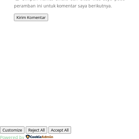
peramban ini untuk komentar saya berikutnya.
Kirim Komentar
Customize
Reject All
Accept All
Powered by