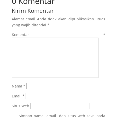
0 Komentar
Kirim Komentar
Alamat email Anda tidak akan dipublikasikan.
Ruas
yang wajib ditandai
*
Komentar
*
Nama
*
Email
*
Situs Web
Simpan nama, email, dan situs web saya pada