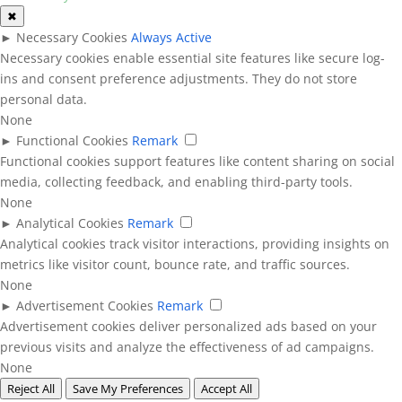
✖
►
Necessary Cookies
Always Active
Necessary cookies enable essential site features like secure log-
ins and consent preference adjustments. They do not store
personal data.
None
►
Functional Cookies
Remark
Functional cookies support features like content sharing on social
media, collecting feedback, and enabling third-party tools.
None
►
Analytical Cookies
Remark
Analytical cookies track visitor interactions, providing insights on
metrics like visitor count, bounce rate, and traffic sources.
None
►
Advertisement Cookies
Remark
Advertisement cookies deliver personalized ads based on your
previous visits and analyze the effectiveness of ad campaigns.
None
Reject All
Save My Preferences
Accept All