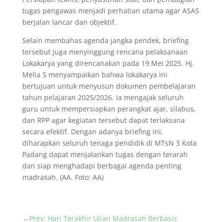
tugas pengawas menjadi perhatian utama agar ASAS
berjalan lancar dan objektif.
Selain membahas agenda jangka pendek, briefing
tersebut juga menyinggung rencana pelaksanaan
Lokakarya yang direncanakan pada 19 Mei 2025. Hj.
Melia S menyampaikan bahwa lokakarya ini
bertujuan untuk menyusun dokumen pembelajaran
tahun pelajaran 2025/2026. Ia mengajak seluruh
guru untuk mempersiapkan perangkat ajar, silabus,
dan RPP agar kegiatan tersebut dapat terlaksana
secara efektif. Dengan adanya briefing ini,
diharapkan seluruh tenaga pendidik di MTsN 3 Kota
Padang dapat menjalankan tugas dengan terarah
dan siap menghadapi berbagai agenda penting
madrasah. (AA. Foto: AA)
←
Prev: Hari Terakhir Ujian Madrasah Berbasis