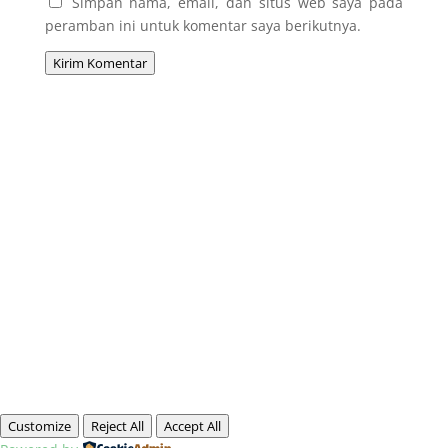
Simpan nama, email, dan situs web saya pada
peramban ini untuk komentar saya berikutnya.
Kirim Komentar
Customize
Reject All
Accept All