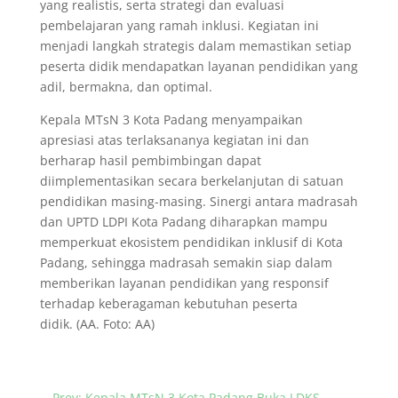
yang realistis, serta strategi dan evaluasi
pembelajaran yang ramah inklusi. Kegiatan ini
menjadi langkah strategis dalam memastikan setiap
peserta didik mendapatkan layanan pendidikan yang
adil, bermakna, dan optimal.
Kepala MTsN 3 Kota Padang menyampaikan
apresiasi atas terlaksananya kegiatan ini dan
berharap hasil pembimbingan dapat
diimplementasikan secara berkelanjutan di satuan
pendidikan masing-masing. Sinergi antara madrasah
dan UPTD LDPI Kota Padang diharapkan mampu
memperkuat ekosistem pendidikan inklusif di Kota
Padang, sehingga madrasah semakin siap dalam
memberikan layanan pendidikan yang responsif
terhadap keberagaman kebutuhan peserta
didik. (AA. Foto: AA)
←
Prev: Kepala MTsN 3 Kota Padang Buka LDKS