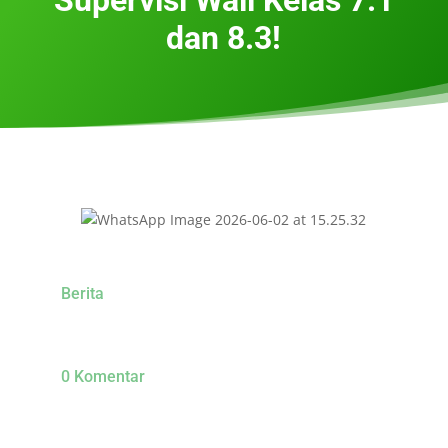
dan 8.3!
Berita
0 Komentar