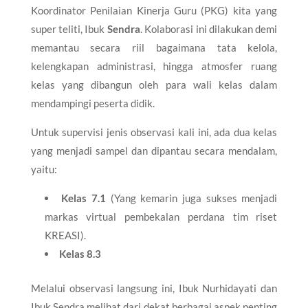
Koordinator Penilaian Kinerja Guru (PKG) kita yang
super teliti, Ibuk
Sendra
. Kolaborasi ini dilakukan demi
memantau secara riil bagaimana tata kelola,
kelengkapan administrasi, hingga atmosfer ruang
kelas yang dibangun oleh para wali kelas dalam
mendampingi peserta didik.
Untuk supervisi jenis observasi kali ini, ada dua kelas
yang menjadi sampel dan dipantau secara mendalam,
yaitu:
Kelas 7.1
(Yang kemarin juga sukses menjadi
markas virtual pembekalan perdana tim riset
KREASI).
Kelas 8.3
Melalui observasi langsung ini, Ibuk Nurhidayati dan
Ibuk Sendra melihat dari dekat berbagai aspek penting