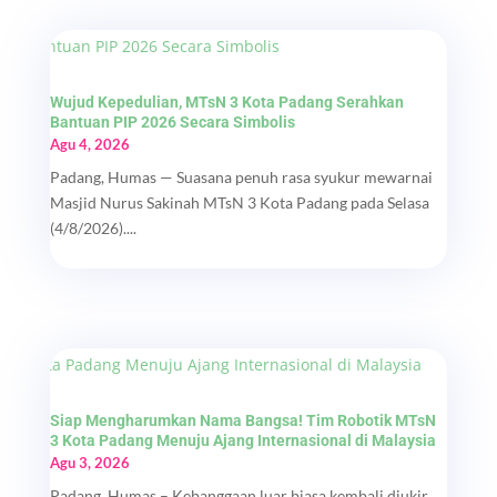
Wujud Kepedulian, MTsN 3 Kota Padang Serahkan
Bantuan PIP 2026 Secara Simbolis
Agu 4, 2026
Padang, Humas — Suasana penuh rasa syukur mewarnai
Masjid Nurus Sakinah MTsN 3 Kota Padang pada Selasa
(4/8/2026)....
Siap Mengharumkan Nama Bangsa! Tim Robotik MTsN
3 Kota Padang Menuju Ajang Internasional di Malaysia
Agu 3, 2026
Padang, Humas – Kebanggaan luar biasa kembali diukir