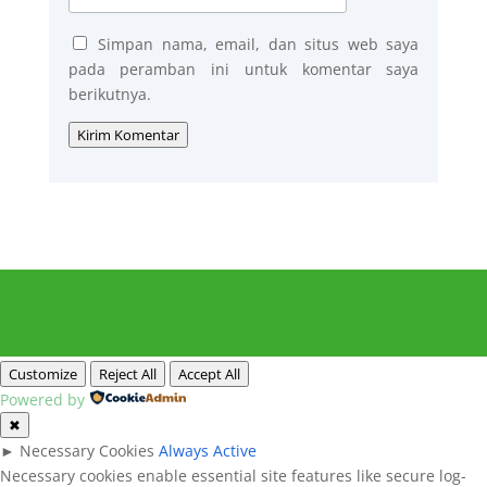
Simpan nama, email, dan situs web saya
pada peramban ini untuk komentar saya
berikutnya.
Kirim Komentar
Customize
Reject All
Accept All
Powered by
✖
►
Necessary Cookies
Always Active
Necessary cookies enable essential site features like secure log-