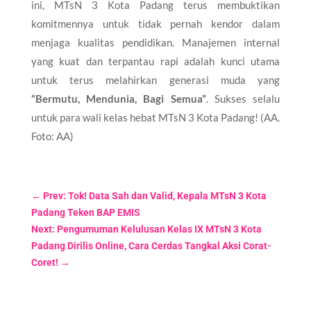
ini, MTsN 3 Kota Padang terus membuktikan
komitmennya untuk tidak pernah kendor dalam
menjaga kualitas pendidikan. Manajemen internal
yang kuat dan terpantau rapi adalah kunci utama
untuk terus melahirkan generasi muda yang
“Bermutu, Mendunia, Bagi Semua”
. Sukses selalu
untuk para wali kelas hebat MTsN 3 Kota Padang! (AA.
Foto: AA)
←
Prev: Tok! Data Sah dan Valid, Kepala MTsN 3 Kota
Padang Teken BAP EMIS
Next: Pengumuman Kelulusan Kelas IX MTsN 3 Kota
Padang Dirilis Online, Cara Cerdas Tangkal Aksi Corat-
Coret!
→