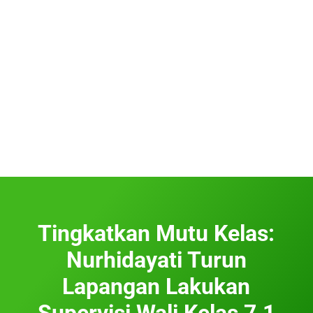
Tingkatkan Mutu Kelas:
Nurhidayati Turun
Lapangan Lakukan
Supervisi Wali Kelas 7.1