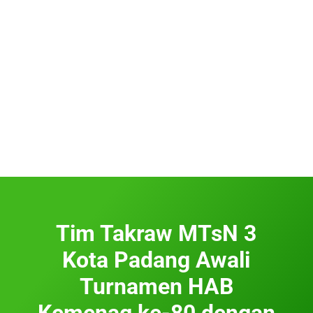
Tim Takraw MTsN 3
Kota Padang Awali
Turnamen HAB
Kemenag ke-80 dengan