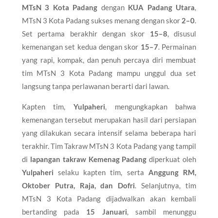
MTsN 3 Kota Padang
dengan
KUA Padang Utara
,
MTsN 3 Kota Padang sukses menang dengan skor
2–0
.
Set pertama berakhir dengan skor
15–8
, disusul
kemenangan set kedua dengan skor
15–7
. Permainan
yang rapi, kompak, dan penuh percaya diri membuat
tim MTsN 3 Kota Padang mampu unggul dua set
langsung tanpa perlawanan berarti dari lawan.
Kapten tim,
Yulpaheri
, mengungkapkan bahwa
kemenangan tersebut merupakan hasil dari persiapan
yang dilakukan secara intensif selama beberapa hari
terakhir. Tim Takraw MTsN 3 Kota Padang yang tampil
di
lapangan takraw Kemenag Padang
diperkuat oleh
Yulpaheri
selaku kapten tim, serta
Anggung RM,
Oktober Putra, Raja, dan Dofri
. Selanjutnya, tim
MTsN 3 Kota Padang dijadwalkan akan kembali
bertanding pada
15 Januari
, sambil menunggu