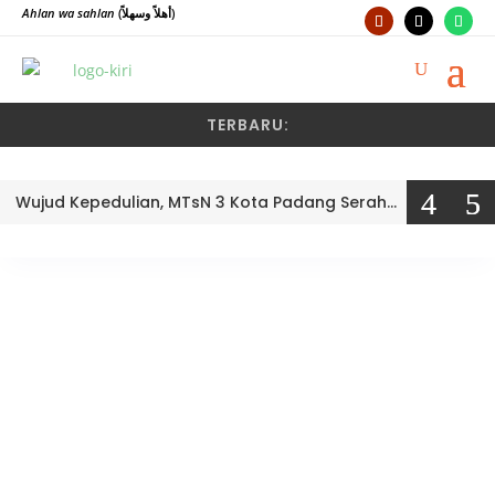
Ahlan wa sahlan
(أهلاً وسهلاً)
TERBARU:
Wujud Kepedulian, MTsN 3 Kota Padang Serahkan Bantuan PIP 2026 Secara Simbolis