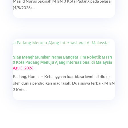
Masjid Nurus Sakinah MTsN 3 Kota Padang pada Selasa
(4/8/2026)....
Siap Mengharumkan Nama Bangsa! Tim Robotik MTsN
3 Kota Padang Menuju Ajang Internasional di Malaysia
Agu 3, 2026
Padang, Humas – Kebanggaan luar biasa kembali diukir
oleh dunia pendidikan madrasah. Dua siswa terbaik MTsN
3 Kota...