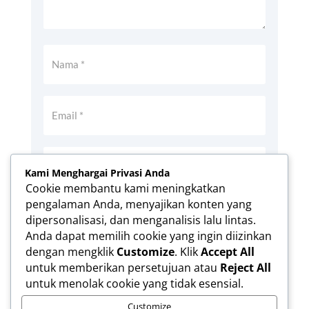
Kami Menghargai Privasi Anda
Cookie membantu kami meningkatkan
pengalaman Anda, menyajikan konten yang
Simpan nama, email, dan situs web saya
dipersonalisasi, dan menganalisis lalu lintas.
pada peramban ini untuk komentar saya
Anda dapat memilih cookie yang ingin diizinkan
berikutnya.
dengan mengklik
Customize
. Klik
Accept All
Kirim Komentar
untuk memberikan persetujuan atau
Reject All
untuk menolak cookie yang tidak esensial.
Customize