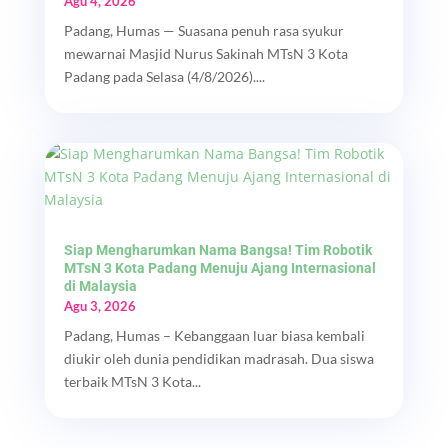
Agu 4, 2026
Padang, Humas — Suasana penuh rasa syukur
mewarnai Masjid Nurus Sakinah MTsN 3 Kota
Padang pada Selasa (4/8/2026)....
Siap Mengharumkan Nama Bangsa! Tim Robotik
MTsN 3 Kota Padang Menuju Ajang Internasional
di Malaysia
Agu 3, 2026
Padang, Humas – Kebanggaan luar biasa kembali
diukir oleh dunia pendidikan madrasah. Dua siswa
terbaik MTsN 3 Kota...