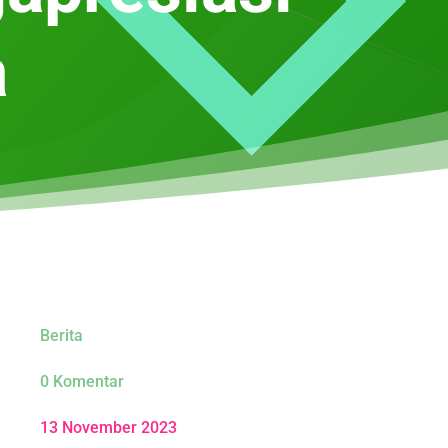
a
Berita
0 Komentar
13 November 2023