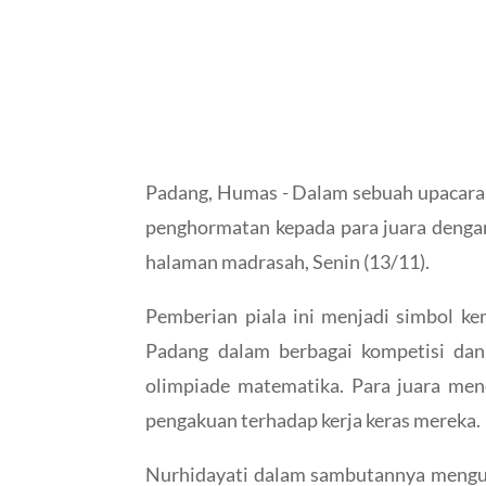
Padang, Humas - Dalam sebuah upacara 
penghormatan kepada para juara denga
halaman madrasah, Senin (13/11).
Pemberian piala ini menjadi simbol ke
Padang dalam berbagai kompetisi dan 
olimpiade matematika. Para juara me
pengakuan terhadap kerja keras mereka.
Nurhidayati dalam sambutannya mengun