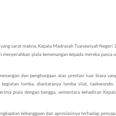
yang sarat makna, Kepala Madrasah Tsanawiyah Negeri 
n menyerahkan piala kemenangan kepada mereka pasca up
menangan dan penghargaan atas prestasi luar biasa ya
kegiatan lomba, diantaranya lomba silat, taekwondo, 
nerima piala dengan bangga, sementara kehadiran Kep
gkapkan kebanggaan dan apresiasinya terhadap pencap