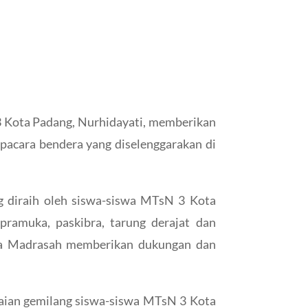
3 Kota Padang, Nurhidayati, memberikan
acara bendera yang diselenggarakan di
ng diraih oleh siswa-siswa MTsN 3 Kota
pramuka, paskibra, tarung derajat dan
ala Madrasah memberikan dukungan dan
aian gemilang siswa-siswa MTsN 3 Kota