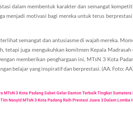
stasi dalam membentuk karakter dan semangat kompetitif
juga menjadi motivasi bagi mereka untuk terus berpresta
a, terlihat semangat dan antusiasme di wajah mereka. Mo
h, tetapi juga mengukuhkan komitmen Kepala Madrasah
. Dengan memberikan penghargaan ini, MTsN 3 Kota Pad
an belajar yang inspiratif dan berprestasi. (AA. Foto: AA
bra MTsN 3 Kota Padang Sabet Gelar Danton Terbaik Tingkat Sumatera 
: Tim Nasyid MTsN 3 Kota Padang Raih Prestasi Juara 3 Dalam Lomba