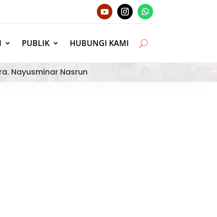
I
PUBLIK
HUBUNGI KAMI
ra. Nayusminar Nasrun