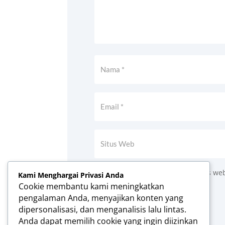
Simpan nama, email, dan situs we
Kami Menghargai Privasi Anda
Cookie membantu kami meningkatkan
Kirim Komentar
pengalaman Anda, menyajikan konten yang
dipersonalisasi, dan menganalisis lalu lintas.
Anda dapat memilih cookie yang ingin diizinkan