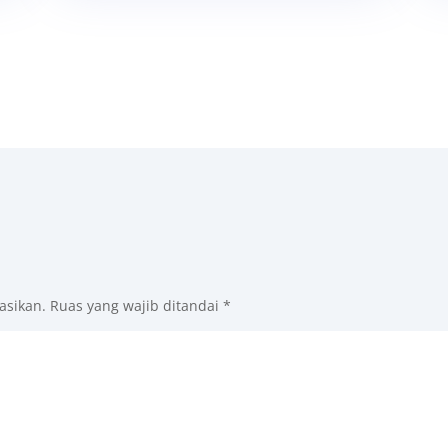
asikan.
Ruas yang wajib ditandai
*