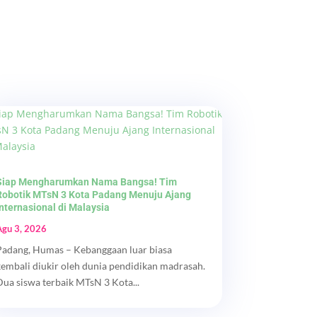
Siap Mengharumkan Nama Bangsa! Tim
Robotik MTsN 3 Kota Padang Menuju Ajang
Internasional di Malaysia
Agu 3, 2026
Padang, Humas – Kebanggaan luar biasa
kembali diukir oleh dunia pendidikan madrasah.
Dua siswa terbaik MTsN 3 Kota...