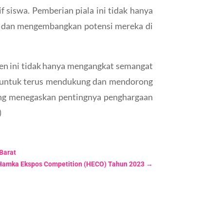
 siswa. Pemberian piala ini tidak hanya
si dan mengembangkan potensi mereka di
men ini tidak hanya mengangkat semangat
 untuk terus mendukung dan mendorong
ang menegaskan pentingnya penghargaan
)
Barat
 Hamka Ekspos Competition (HECO) Tahun 2023
→