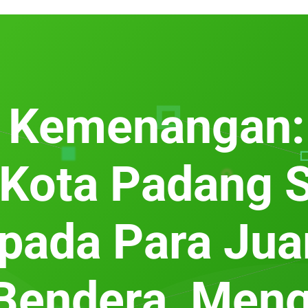
 Kemenangan:
Kota Padang 
epada Para Jua
Bendera, Meng