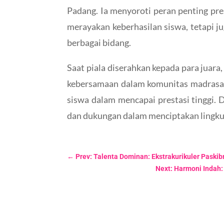
Padang. Ia menyoroti peran penting pre
merayakan keberhasilan siswa, tetapi 
berbagai bidang.
Saat piala diserahkan kepada para juar
kebersamaan dalam komunitas madrasa
siswa dalam mencapai prestasi tinggi
dan dukungan dalam menciptakan lingkung
←
Prev: Talenta Dominan: Ekstrakurikuler Paski
Next: Harmoni Indah