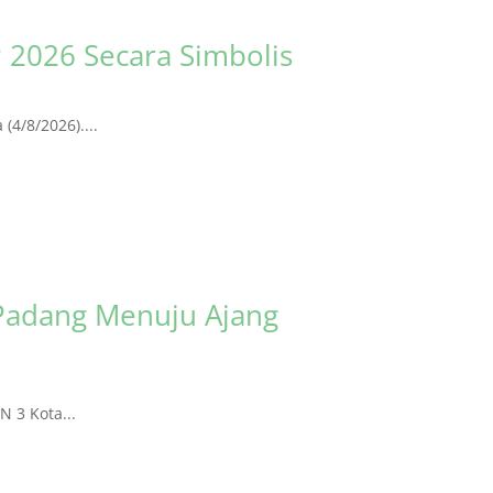
 2026 Secara Simbolis
4/8/2026)....
Padang Menuju Ajang
 3 Kota...