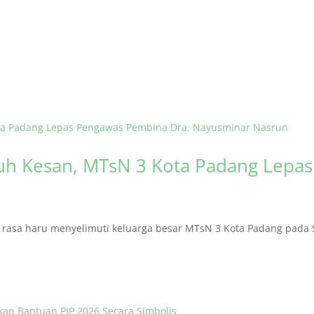
h Kesan, MTsN 3 Kota Padang Lepa
asa haru menyelimuti keluarga besar MTsN 3 Kota Padang pada S