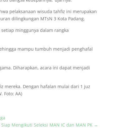
wa pelaksanaan wisuda tahfiz ini merupakan
quran dilingkungan MTsN 3 Kota Padang.
n setiap minggunya dalam rangka
 sehingga mampu tumbuh menjadi penghafal
ama. Diharapkan, acara ini dapat menjadi
iz mereka. Dengan hafalan mulai dari 1 juz
. Foto: AA)
gga
 Siap Mengikuti Seleksi MAN IC dan MAN PK
→