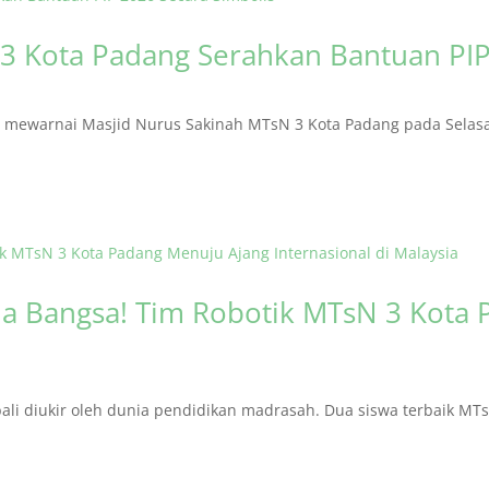
3 Kota Padang Serahkan Bantuan PIP
ewarnai Masjid Nurus Sakinah MTsN 3 Kota Padang pada Selasa (
 Bangsa! Tim Robotik MTsN 3 Kota 
i diukir oleh dunia pendidikan madrasah. Dua siswa terbaik MTsN