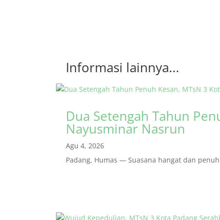
Informasi lainnya...
Dua Setengah Tahun Penu
Nayusminar Nasrun
Agu 4, 2026
Padang, Humas — Suasana hangat dan penuh r