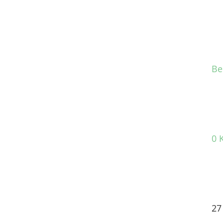
Be
0 
27