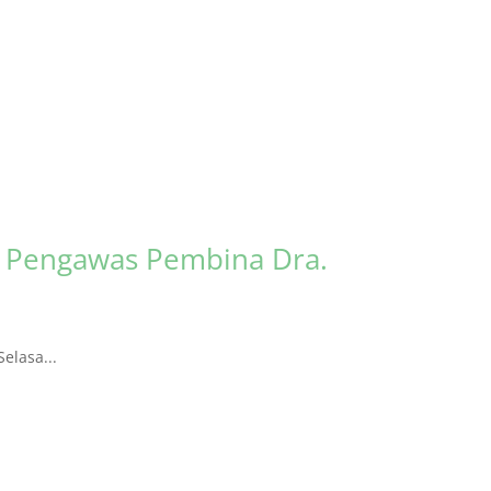
s Pengawas Pembina Dra.
elasa...