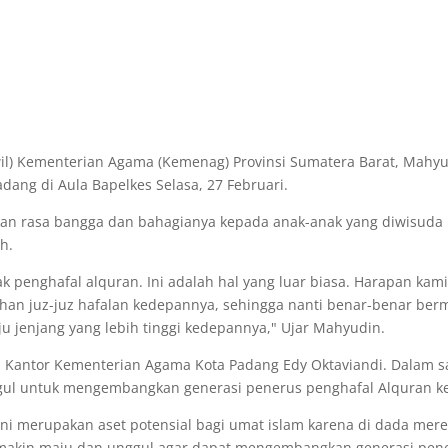
il) Kementerian Agama (Kemenag) Provinsi Sumatera Barat, Mahy
ang di Aula Bapelkes Selasa, 27 Februari.
 rasa bangga dan bahagianya kepada anak-anak yang diwisuda 
h.
penghafal alquran. Ini adalah hal yang luar biasa. Harapan kami
han juz-juz hafalan kedepannya, sehingga nanti benar-benar ber
 jenjang yang lebih tinggi kedepannya," Ujar Mahyudin.
 Kantor Kementerian Agama Kota Padang Edy Oktaviandi. Dalam sa
ul untuk mengembangkan generasi penerus penghafal Alquran k
ini merupakan aset potensial bagi umat islam karena di dada mer
makin maju dan unggul agar dapat mengembangkan generasi pene