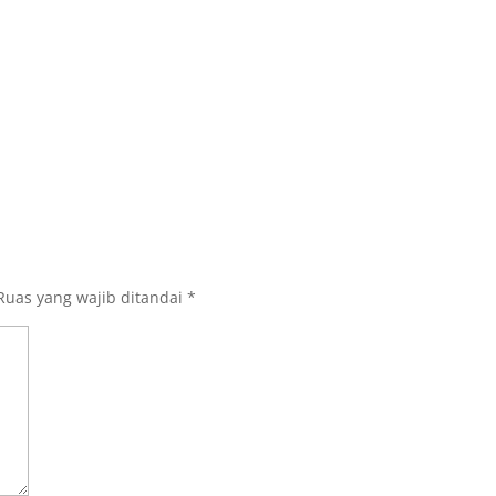
Ruas yang wajib ditandai
*