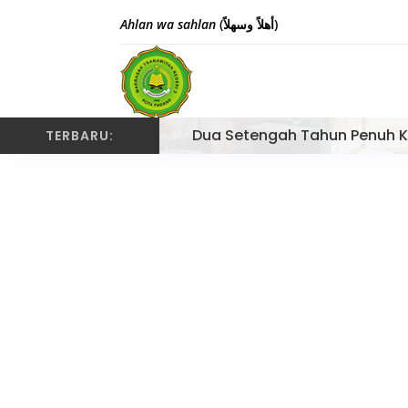
Ahlan wa sahlan
(أهلاً وسهلاً)
Dua Setengah Tahun Penuh K
TERBARU:
Semarak Wisuda Tah