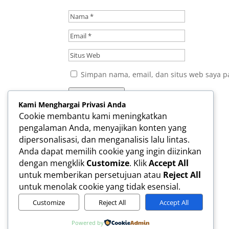
Simpan nama, email, dan situs web saya p
Kirim Komentar
Kami Menghargai Privasi Anda
Cookie membantu kami meningkatkan
pengalaman Anda, menyajikan konten yang
dipersonalisasi, dan menganalisis lalu lintas.
Anda dapat memilih cookie yang ingin diizinkan
dengan mengklik
Customize
. Klik
Accept All
untuk memberikan persetujuan atau
Reject All
untuk menolak cookie yang tidak esensial.
Customize
Reject All
Accept All
Powered by