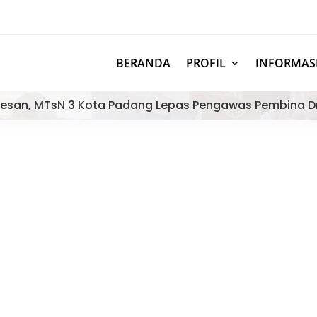
BERANDA
PROFIL
INFORMAS
esan, MTsN 3 Kota Padang Lepas Pengawas Pembina D
fiz: Kepala Kanwil Kemenag Su
Pada Siswa MTsN 3 Kota Padan