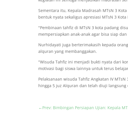
Sementara itu, Kepala Madrasah MTsN 3 Kota
bentuk nyata sekaligus apresiasi MTsN 3 Kot
"Pembinaan tahfiz di MTsN 3 kota padang dis
mempersiapkan anak-anak agar bisa siap dan
Nurhidayati juga berterimakasih kepada ora
alquran yang membanggakan.
"Wisuda Tahfiz ini menjadi bukti nyata dari
motivasi bagi siswa lainnya untuk terus belaja
Pelaksanaan wisuda Tahfiz Angkatan IV MTsN 3 
hingga 5 juz Alquran dan telah diuji langsung
←
Prev: Bimbingan Persiapan Ujian: Kepala M