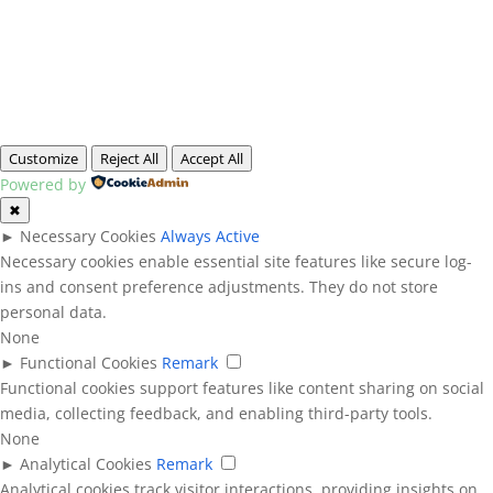
Customize
Reject All
Accept All
Powered by
✖
►
Necessary Cookies
Always Active
Necessary cookies enable essential site features like secure log-
ins and consent preference adjustments. They do not store
personal data.
None
►
Functional Cookies
Remark
Functional cookies support features like content sharing on social
media, collecting feedback, and enabling third-party tools.
None
►
Analytical Cookies
Remark
Analytical cookies track visitor interactions, providing insights on