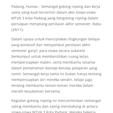
Padang, Humas - Semangat gotong royong dan kerja
sama yang kuat tercermin dalam aksi siswa-siswa
MTsN 3 Kota Padang yang bergotong royong dalam
persiapan menjelang penilaian akhir semester, Rabu
(29/11).
Dalam upaya untuk menciptakan lingkungan belajar
yang kondusif dan menyambut penilaian akhir
semester ganjil, para siswa secara sukarela
berkumpul untuk membersihkan ruang kelas,
mempersiapkan materi, serta membantu sesama
dalam pemahaman konsep-konsep pelajaran yang
rumit. Semangat kerja sama ini bukan hanya tentang
mempersiapkan diri mereka sendiri, tetapi juga
tentang membantu teman-teman mereka dalam
meraih kesuksesan bersama.
Kegiatan gotong royong ini mencerminkan semangat
saling membantu dan saling mendukung di antara
siswa-siswa MTsN 3 Kota Padang. Mereka bekerja