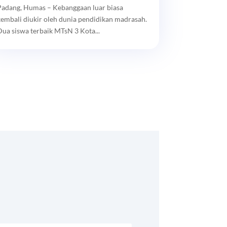
Padang, Humas – Kebanggaan luar biasa
kembali diukir oleh dunia pendidikan madrasah.
Dua siswa terbaik MTsN 3 Kota...