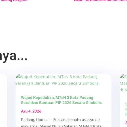
ya...
Wujud Kepedulian, MTsN 3 Kota Padang
Serahkan Bantuan PIP 2026 Secara Simbolis
Agu 4, 2026
Padang, Humas — Suasana penuh rasa syukur
mewarnai Masjid Nurus Sakinah MTsN 3 Kota