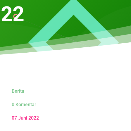
022
Berita
0 Komentar
07 Juni 2022