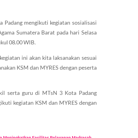
 Padang mengikuti kegiatan sosialisasi
gama Sumatera Barat pada hari Selasa
kul 08.00 WIB.
giatan ini akan kita laksanakan sesuai
aksanakan KSM dan MYRES dengan peserta
akil serta guru di MTsN 3 Kota Padang
engikuti kegiatan KSM dan MYRES dengan
una Meningkatkan Fasilitas Pelayanan Madrasah
→