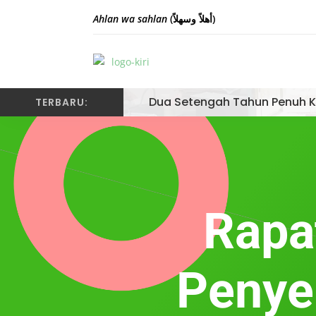
Ahlan wa sahlan
(أهلاً وسهلاً)
Dua Setengah Tahun Penuh K
TERBARU:
Rapat
Penye