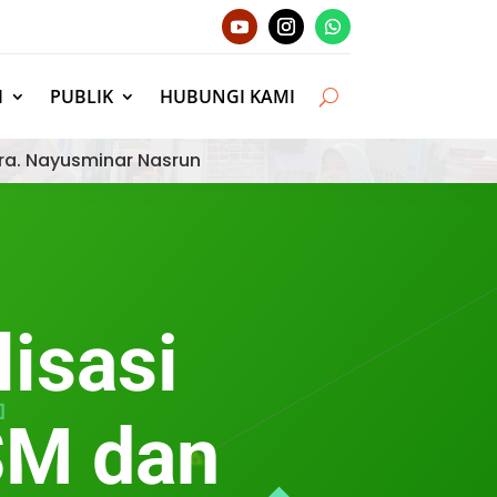
I
PUBLIK
HUBUNGI KAMI
ra. Nayusminar Nasrun
lisasi
SM dan