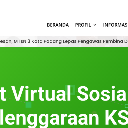
BERANDA
PROFIL
INFORMAS
esan, MTsN 3 Kota Padang Lepas Pengawas Pembina D
 Virtual Sosia
lenggaraan K