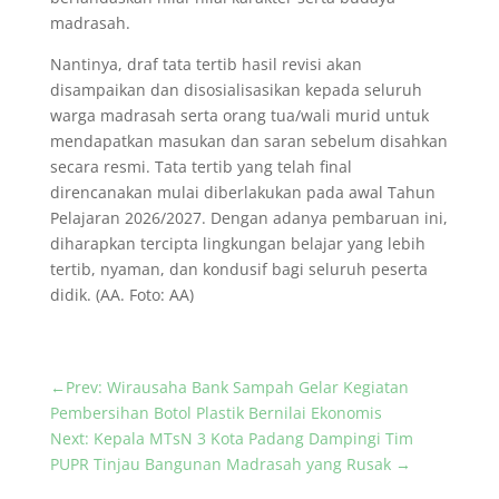
madrasah.
Nantinya, draf tata tertib hasil revisi akan
disampaikan dan disosialisasikan kepada seluruh
warga madrasah serta orang tua/wali murid untuk
mendapatkan masukan dan saran sebelum disahkan
secara resmi. Tata tertib yang telah final
direncanakan mulai diberlakukan pada awal Tahun
Pelajaran 2026/2027. Dengan adanya pembaruan ini,
diharapkan tercipta lingkungan belajar yang lebih
tertib, nyaman, dan kondusif bagi seluruh peserta
didik. (AA. Foto: AA)
←
Prev: Wirausaha Bank Sampah Gelar Kegiatan
Pembersihan Botol Plastik Bernilai Ekonomis
Next: Kepala MTsN 3 Kota Padang Dampingi Tim
PUPR Tinjau Bangunan Madrasah yang Rusak
→