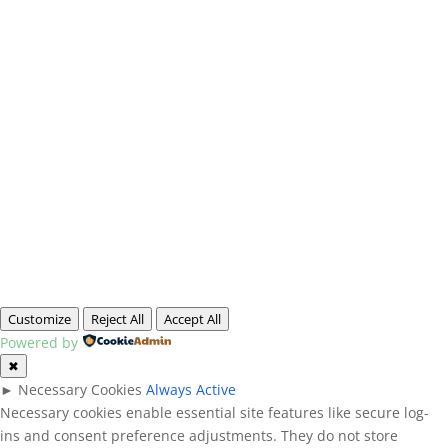
Customize
Reject All
Accept All
Powered by
✖
►
Necessary Cookies
Always Active
Necessary cookies enable essential site features like secure log-
ins and consent preference adjustments. They do not store