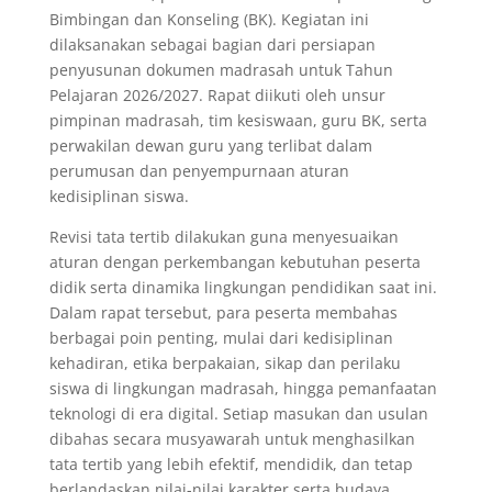
Bimbingan dan Konseling (BK). Kegiatan ini
dilaksanakan sebagai bagian dari persiapan
penyusunan dokumen madrasah untuk Tahun
Pelajaran 2026/2027. Rapat diikuti oleh unsur
pimpinan madrasah, tim kesiswaan, guru BK, serta
perwakilan dewan guru yang terlibat dalam
perumusan dan penyempurnaan aturan
kedisiplinan siswa.
Revisi tata tertib dilakukan guna menyesuaikan
aturan dengan perkembangan kebutuhan peserta
didik serta dinamika lingkungan pendidikan saat ini.
Dalam rapat tersebut, para peserta membahas
berbagai poin penting, mulai dari kedisiplinan
kehadiran, etika berpakaian, sikap dan perilaku
siswa di lingkungan madrasah, hingga pemanfaatan
teknologi di era digital. Setiap masukan dan usulan
dibahas secara musyawarah untuk menghasilkan
tata tertib yang lebih efektif, mendidik, dan tetap
berlandaskan nilai-nilai karakter serta budaya