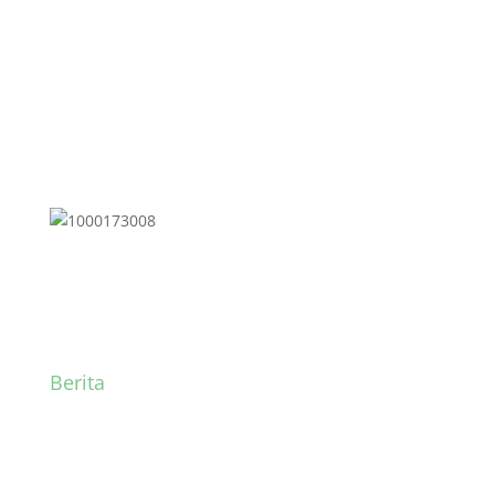
Ruang BK
Berita