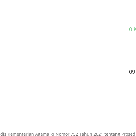
0 
09
dis Kementerian Agama RI Nomor 752 Tahun 2021 tentang Prosed