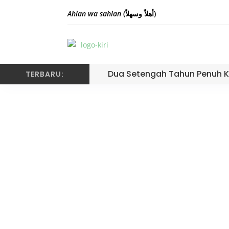
Ahlan wa sahlan
(أهلاً وسهلاً)
Dua Setengah Tahun Penuh K
TERBARU: