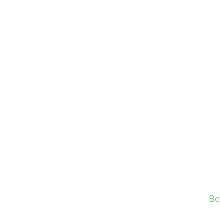
rsiapan Ujian Madrasah Tahun Pe
Be