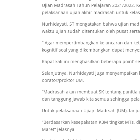
Ujian Madrasah Tahun Pelajaran 2021/2022, 
pelaksanaan ujian akhir madrasah untuk kelas
Nurhidayati, ST mengatakan bahwa ujian madr
waktu ujian sudah ditentukan oleh pusat ser
” Agar mempertimbangkan kelancaran dan kete
kognitif soal yang dikembangkan dapat menyes
Rapat kali ini menghasilkan beberapa point’ se
Selanjutnya, Nurhidayati juga menyampaikan ke
oprator/proktor UM.
“Madrasah akan membuat SK tentang panitia uj
dan tanggung jawab kita semua sehingga pelak
Untuk pelaksanaan Ujiajn Madrsah (UM), lanju
“Berdasarkan kesepakatan K3M tingkat MTs, di
Maret” jelasnya.