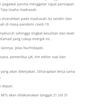
 pegawai panitia menggelar rapat persiapan
g Tata Usaha madrasah.
 diserahkan pada madrasah itu sendiri dan
sah di masa pandemi covid-19.
eluruh sehingga tingkat kesulitan dan level
 Kamad yang cukup energik ini.
 lainnya. Jelas Nurhidayati.
sana, pemeriksa LJK, tim editor soal dan
 yang akan dikerjakan. Diharapkan kerja sama
.
n depan.
 MTs akan dilaksanakan tanggal 21 s/d 31