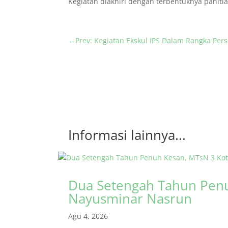
Kegiatan diakhiri dengan terbentuknya panitia 
←
Prev: Kegiatan Ekskul IPS Dalam Rangka Per
Informasi lainnya...
Dua Setengah Tahun Penu
Nayusminar Nasrun
Agu 4, 2026