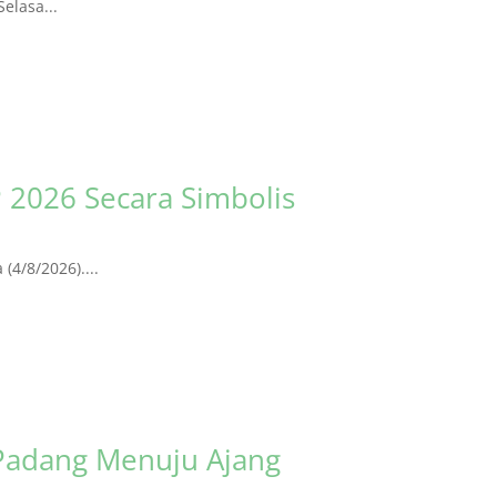
elasa...
 2026 Secara Simbolis
4/8/2026)....
Padang Menuju Ajang