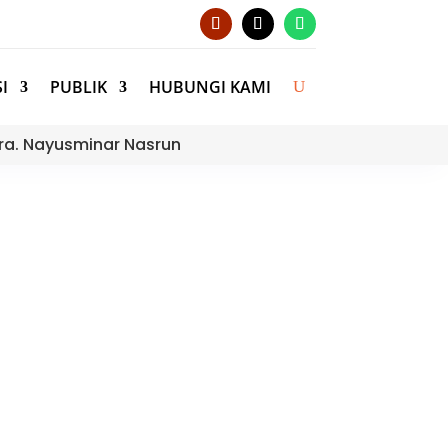
I
PUBLIK
HUBUNGI KAMI
ra. Nayusminar Nasrun