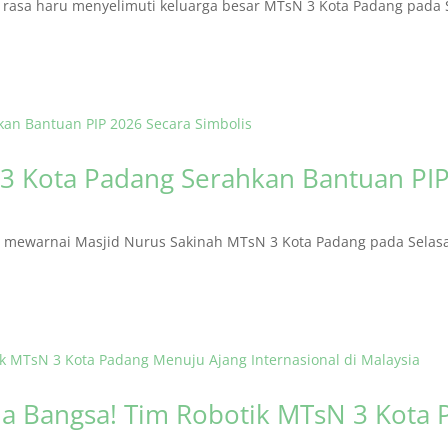
asa haru menyelimuti keluarga besar MTsN 3 Kota Padang pada S
3 Kota Padang Serahkan Bantuan PIP
ewarnai Masjid Nurus Sakinah MTsN 3 Kota Padang pada Selasa (
 Bangsa! Tim Robotik MTsN 3 Kota 