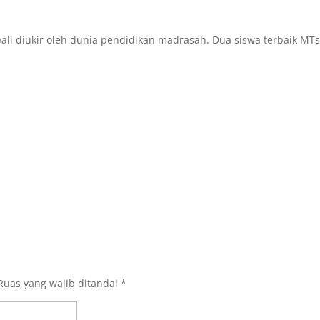
i diukir oleh dunia pendidikan madrasah. Dua siswa terbaik MTsN
Ruas yang wajib ditandai
*