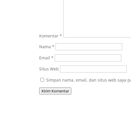
Komentar
*
Nama
*
Email
*
Situs Web
Simpan nama, email, dan situs web saya p
Kirim Komentar