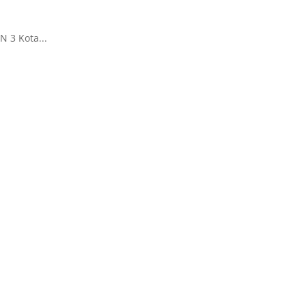
 3 Kota...