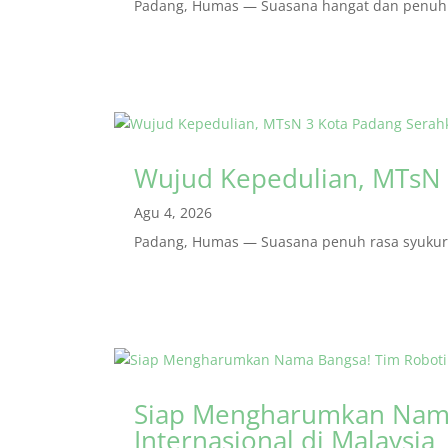
Padang, Humas — Suasana hangat dan penuh r
Wujud Kepedulian, MTsN 
Agu 4, 2026
Padang, Humas — Suasana penuh rasa syukur m
Siap Mengharumkan Nama
Internasional di Malaysia