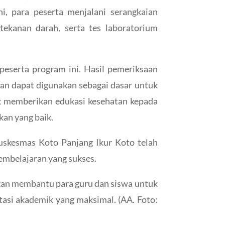
i, para peserta menjalani serangkaian
tekanan darah, serta tes laboratorium
eserta program ini. Hasil pemeriksaan
dan dapat digunakan sebagai dasar untuk
tuk memberikan edukasi kesehatan kepada
kan yang baik.
skesmas Koto Panjang Ikur Koto telah
mbelajaran yang sukses.
 akan membantu para guru dan siswa untuk
asi akademik yang maksimal. (AA. Foto: