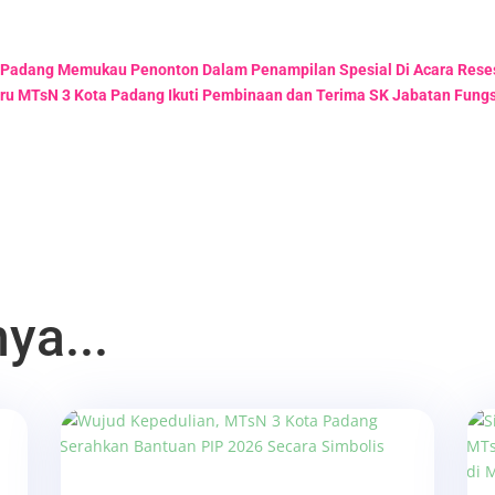
 Padang Memukau Penonton Dalam Penampilan Spesial Di Acara Reses 
uru MTsN 3 Kota Padang Ikuti Pembinaan dan Terima SK Jabatan Fung
ya...