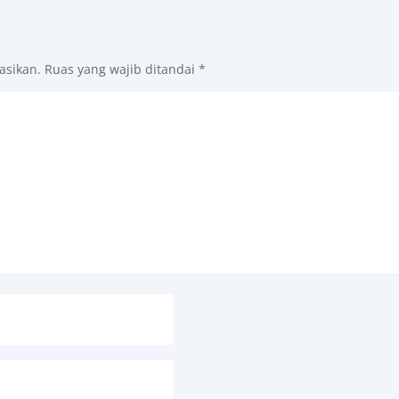
asikan.
Ruas yang wajib ditandai
*