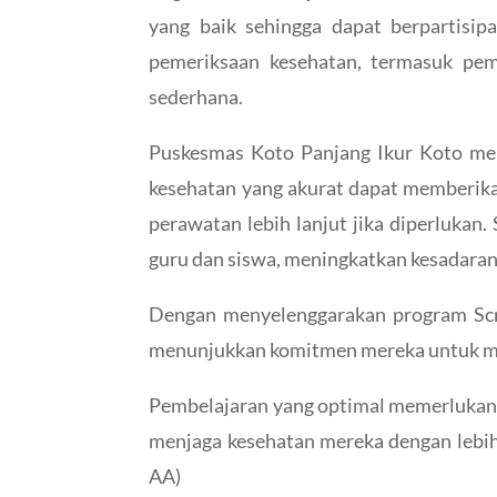
yang baik sehingga dapat berpartisip
pemeriksaan kesehatan, termasuk peme
sederhana.
Puskesmas Koto Panjang Ikur Koto mem
kesehatan yang akurat dapat memberikan
perawatan lebih lanjut jika diperlukan
guru dan siswa, meningkatkan kesadaran
Dengan menyelenggarakan program Scr
menunjukkan komitmen mereka untuk mem
Pembelajaran yang optimal memerlukan ko
menjaga kesehatan mereka dengan lebih
AA)