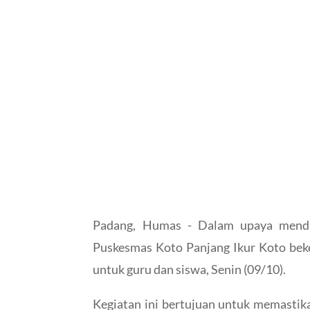
Padang, Humas - Dalam upaya menduk
Puskesmas Koto Panjang Ikur Koto be
untuk guru dan siswa, Senin (09/10).
Kegiatan ini bertujuan untuk memastik