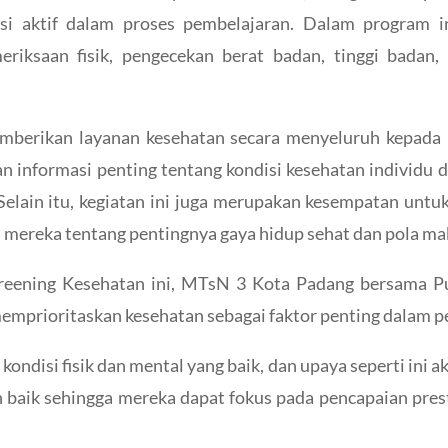
asi aktif dalam proses pembelajaran. Dalam program in
riksaan fisik, pengecekan berat badan, tinggi badan, 
berikan layanan kesehatan secara menyeluruh kepada p
 informasi penting tentang kondisi kesehatan individu 
. Selain itu, kegiatan ini juga merupakan kesempatan un
 mereka tentang pentingnya gaya hidup sehat dan pola ma
eening Kesehatan ini, MTsN 3 Kota Padang bersama Pu
prioritaskan kesehatan sebagai faktor penting dalam pe
ndisi fisik dan mental yang baik, dan upaya seperti ini
 baik sehingga mereka dapat fokus pada pencapaian prest