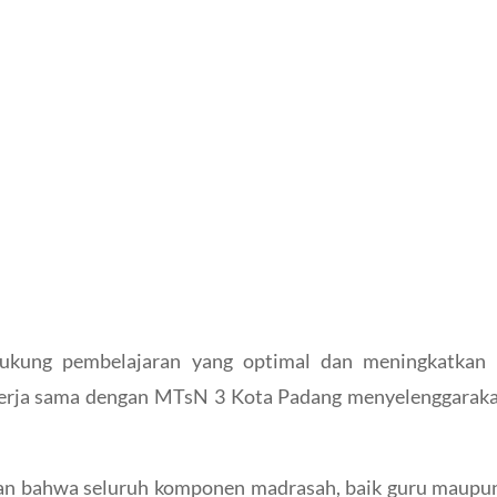
ung pembelajaran yang optimal dan meningkatkan k
kerja sama dengan MTsN 3 Kota Padang menyelenggaraka
an bahwa seluruh komponen madrasah, baik guru maupun