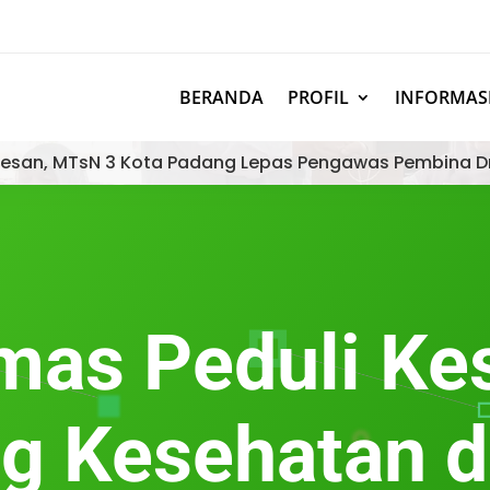
BERANDA
PROFIL
INFORMAS
esan, MTsN 3 Kota Padang Lepas Pengawas Pembina D
as Peduli Ke
g Kesehatan 