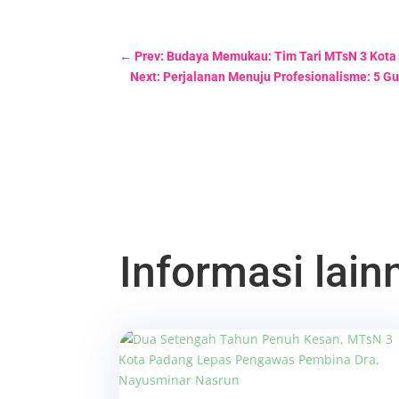
←
Prev: Budaya Memukau: Tim Tari MTsN 3 Kota
Next: Perjalanan Menuju Profesionalisme: 5 G
Informasi lainn