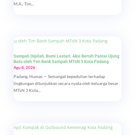
M.A., Tim...
Sampah Dipilah, Bumi Lestari: Aksi Bersih Pantai Ujung
Batu oleh Tim Bank Sampah MTsN 3 Kota Padang
Agu 8, 2026
Padang, Humas — Semangat kepedulian terhadap
lingkungan ditunjukkan secara nyata oleh keluarga besar
MTsN 3 Kota...