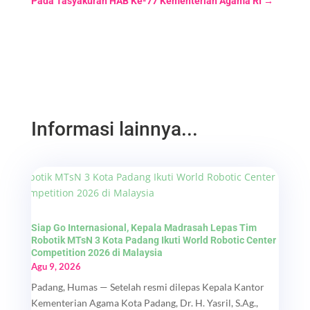
Pada Tasyakuran HAB Ke-77 Kementerian Agama RI
→
Informasi lainnya...
Siap Go Internasional, Kepala Madrasah Lepas Tim
Robotik MTsN 3 Kota Padang Ikuti World Robotic Center
Competition 2026 di Malaysia
Agu 9, 2026
Padang, Humas — Setelah resmi dilepas Kepala Kantor
Kementerian Agama Kota Padang, Dr. H. Yasril, S.Ag.,