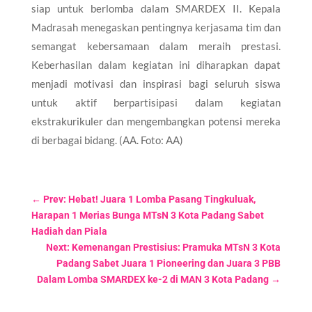
siap untuk berlomba dalam SMARDEX II. Kepala
Madrasah menegaskan pentingnya kerjasama tim dan
semangat kebersamaan dalam meraih prestasi.
Keberhasilan dalam kegiatan ini diharapkan dapat
menjadi motivasi dan inspirasi bagi seluruh siswa
untuk aktif berpartisipasi dalam kegiatan
ekstrakurikuler dan mengembangkan potensi mereka
di berbagai bidang. (AA. Foto: AA)
←
Prev: Hebat! Juara 1 Lomba Pasang Tingkuluak,
Harapan 1 Merias Bunga MTsN 3 Kota Padang Sabet
Hadiah dan Piala
Next: Kemenangan Prestisius: Pramuka MTsN 3 Kota
Padang Sabet Juara 1 Pioneering dan Juara 3 PBB
Dalam Lomba SMARDEX ke-2 di MAN 3 Kota Padang
→