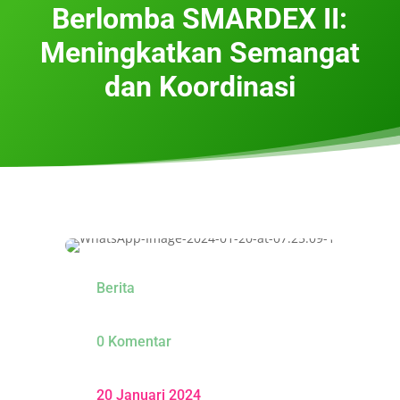
Berlomba SMARDEX II:
Meningkatkan Semangat
dan Koordinasi
Berita
0 Komentar
20 Januari 2024