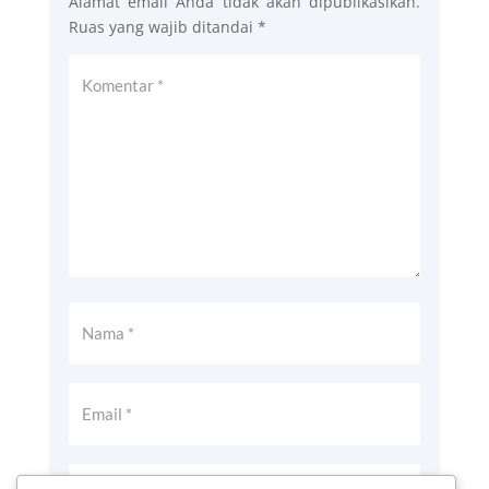
Alamat email Anda tidak akan dipublikasikan.
Ruas yang wajib ditandai
*