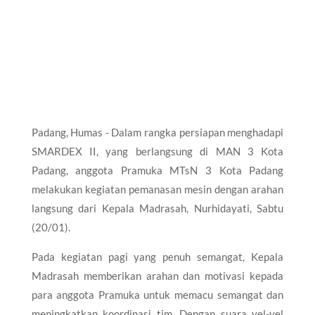
Padang, Humas - Dalam rangka persiapan menghadapi
SMARDEX II, yang berlangsung di MAN 3 Kota
Padang, anggota Pramuka MTsN 3 Kota Padang
melakukan kegiatan pemanasan mesin dengan arahan
langsung dari Kepala Madrasah, Nurhidayati, Sabtu
(20/01).
Pada kegiatan pagi yang penuh semangat, Kepala
Madrasah memberikan arahan dan motivasi kepada
para anggota Pramuka untuk memacu semangat dan
meningkatkan koordinasi tim. Dengan suara yel-yel