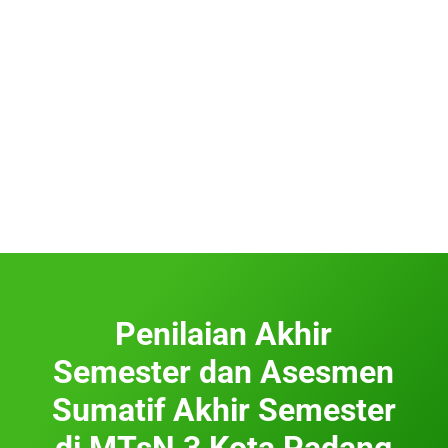
Penilaian Akhir
Semester dan Asesmen
Sumatif Akhir Semester
di MTsN 3 Kota Padang