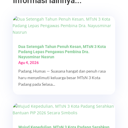
Informasi lainnya...
Dua Setengah Tahun Penuh Kesan, MTsN 3 Kota
Padang Lepas Pengawas Pembina Dra.
Nayusminar Nasrun
Agu 4, 2026
Padang, Humas — Suasana hangat dan penuh rasa
haru menyelimuti keluarga besar MTsN 3 Kota
Padang pada Selasa...
Wujud Kepedulian, MTsN 3 Kota Padang Serahkan