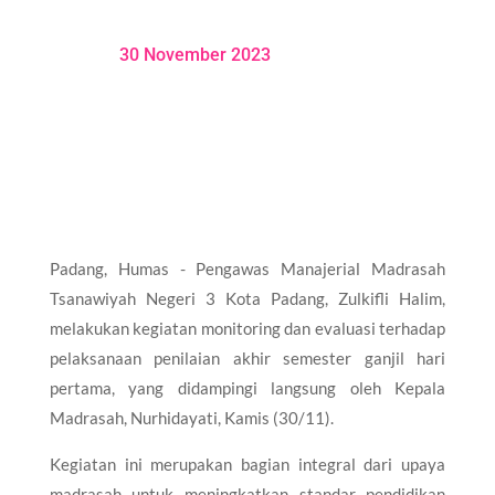
30 November 2023
Padang, Humas - Pengawas Manajerial Madrasah
Tsanawiyah Negeri 3 Kota Padang, Zulkifli Halim,
melakukan kegiatan monitoring dan evaluasi terhadap
pelaksanaan penilaian akhir semester ganjil hari
pertama, yang didampingi langsung oleh Kepala
Madrasah, Nurhidayati, Kamis (30/11).
Kegiatan ini merupakan bagian integral dari upaya
madrasah untuk meningkatkan standar pendidikan