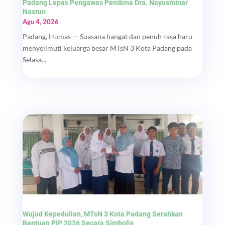
Padang Lepas Pengawas Pembina Dra. Nayusminar
Nasrun
Agu 4, 2026
Padang, Humas — Suasana hangat dan penuh rasa haru
menyelimuti keluarga besar MTsN 3 Kota Padang pada
Selasa...
Wujud Kepedulian, MTsN 3 Kota Padang Serahkan
Bantuan PIP 2026 Secara Simbolis