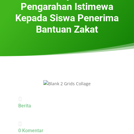
Pengarahan Istimewa
Kepada Siswa Penerima
Bantuan Zakat

Berita

0 Komentar