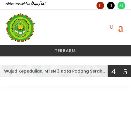
Ahlan wa sahlan
(أهلاً وسهلاً)
TERBARU:
Wujud Kepedulian, MTsN 3 Kota Padang Serahkan Bantuan PIP 2026 Secara Simbolis