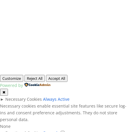
Customize
Reject All
Accept All
Powered by
✖
►
Necessary Cookies
Always Active
Necessary cookies enable essential site features like secure log-
ins and consent preference adjustments. They do not store
personal data.
None