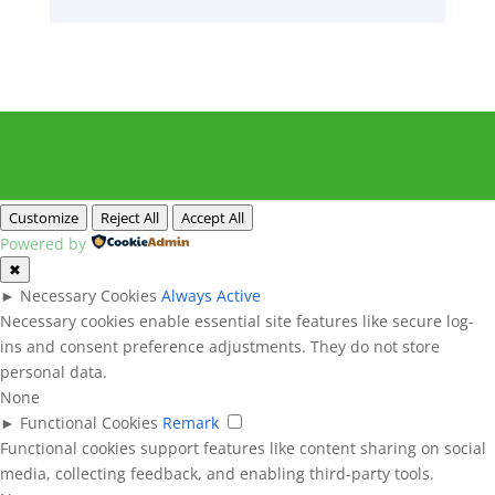
Customize
Reject All
Accept All
Powered by
✖
►
Necessary Cookies
Always Active
Necessary cookies enable essential site features like secure log-
ins and consent preference adjustments. They do not store
personal data.
None
►
Functional Cookies
Remark
Functional cookies support features like content sharing on social
media, collecting feedback, and enabling third-party tools.