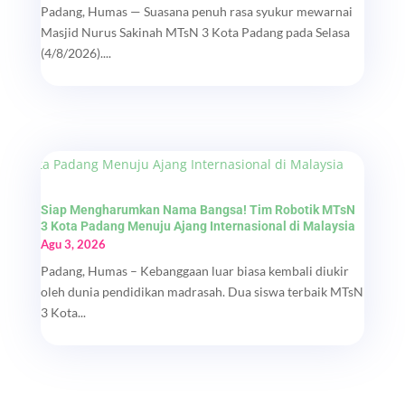
Padang, Humas — Suasana penuh rasa syukur mewarnai
Masjid Nurus Sakinah MTsN 3 Kota Padang pada Selasa
(4/8/2026)....
Siap Mengharumkan Nama Bangsa! Tim Robotik MTsN
3 Kota Padang Menuju Ajang Internasional di Malaysia
Agu 3, 2026
Padang, Humas – Kebanggaan luar biasa kembali diukir
oleh dunia pendidikan madrasah. Dua siswa terbaik MTsN
3 Kota...