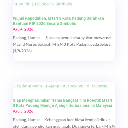
Wujud Kepedulian, MTsN 3 Kota Padang Serahkan
Bantuan PIP 2026 Secara Simbolis
Agu 4, 2026
Padang, Humas — Suasana penuh rasa syukur mewarnai
Masjid Nurus Sakinah MTsN 3 Kota Padang pada Selasa
(4/8/2026)....
Siap Mengharumkan Nama Bangsa! Tim Robotik MTsN
3 Kota Padang Menuju Ajang Internasional di Malaysia
Agu 3, 2026
Padang, Humas – Kebanggaan luar biasa kembali diukir
oleh dunia pendidikan madrasah. Dua siswa terbaik MTsN