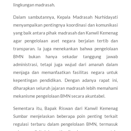
lingkungan madrasah.
Dalam sambutannya, Kepala Madrasah Nurhidayati
menyampaikan pentingnya koordinasi dan komunikasi
yang baik antara pihak madrasah dan Kanwil Kemenag
agar pengelolaan aset negara berjalan tertib dan
transparan. Ia juga menekankan bahwa pengelolaan
BMN bukan hanya sekadar tanggung jawab
administrasi, tetapi juga wujud dari amanah dalam
menjaga dan memanfaatkan fasilitas negara untuk
kepentingan pendidikan. Dengan adanya rapat ini,
diharapkan seluruh jajaran madrasah lebih memahami
mekanisme pengelolaan BMN secara akuntabel.
Sementara itu, Bapak Riswan dari Kanwil Kemenag
Sumbar menjelaskan beberapa poin penting terkait
regulasi terbaru dalam pengelolaan BMN, termasuk