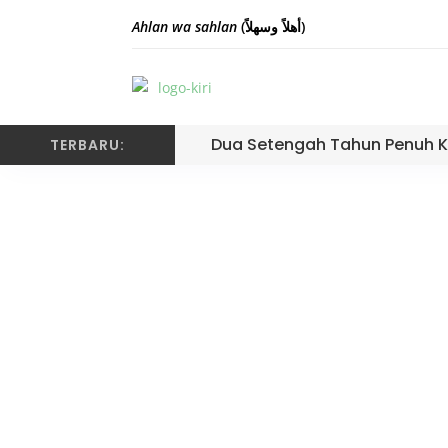
Ahlan wa sahlan
(أهلاً وسهلاً)
Dua Setengah Tahun Penuh K
TERBARU: