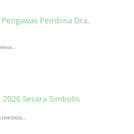
s Pengawas Pembina Dra.
elasa...
 2026 Secara Simbolis
4/8/2026)....