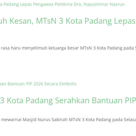
h Kesan, MTsN 3 Kota Padang Lepa
asa haru menyelimuti keluarga besar MTsN 3 Kota Padang pada S
3 Kota Padang Serahkan Bantuan PIP
ewarnai Masjid Nurus Sakinah MTsN 3 Kota Padang pada Selasa (