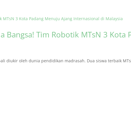
 Bangsa! Tim Robotik MTsN 3 Kota 
i diukir oleh dunia pendidikan madrasah. Dua siswa terbaik MTsN