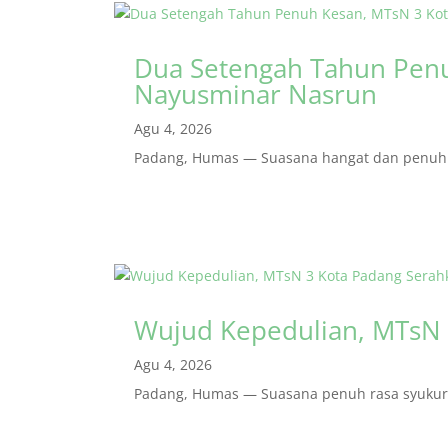
Dua Setengah Tahun Penu
Nayusminar Nasrun
Agu 4, 2026
Padang, Humas — Suasana hangat dan penuh r
Wujud Kepedulian, MTsN 
Agu 4, 2026
Padang, Humas — Suasana penuh rasa syukur m