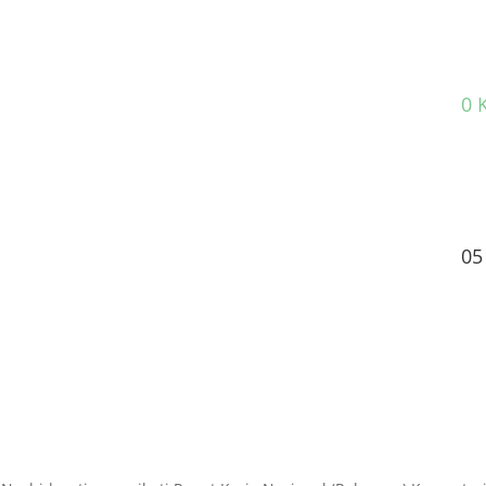
0 
05