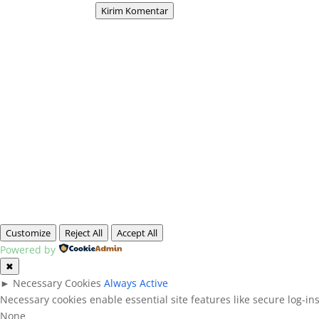
Kirim Komentar
Customize
Reject All
Accept All
Powered by
✖
►
Necessary Cookies
Always Active
Necessary cookies enable essential site features like secure log-i
None