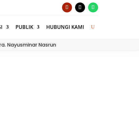
I
PUBLIK
HUBUNGI KAMI
ra. Nayusminar Nasrun