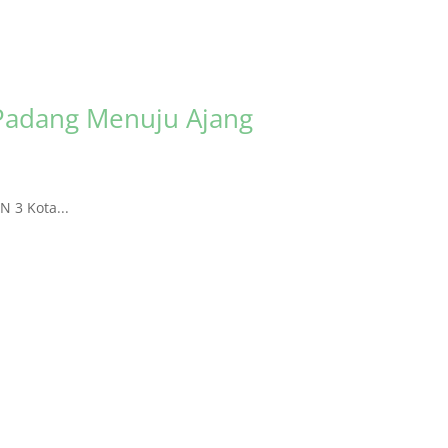
Padang Menuju Ajang
 3 Kota...