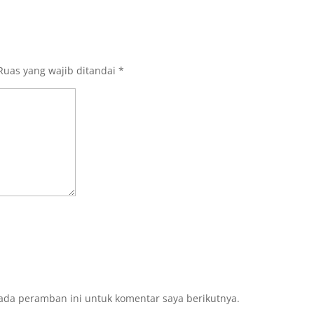
Ruas yang wajib ditandai
*
ada peramban ini untuk komentar saya berikutnya.