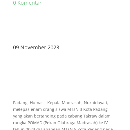
0 Komentar
09 November 2023
Padang, Humas - Kepala Madrasah, Nurhidayati,
melepas enam orang siswa MTsN 3 Kota Padang
yang akan bertanding pada cabang Takraw dalam
rangka POMAD (Pekan Olahraga Madrasah) ke IV
tahun 2023 di Lapangan MTsN 5 Kota Padang pada