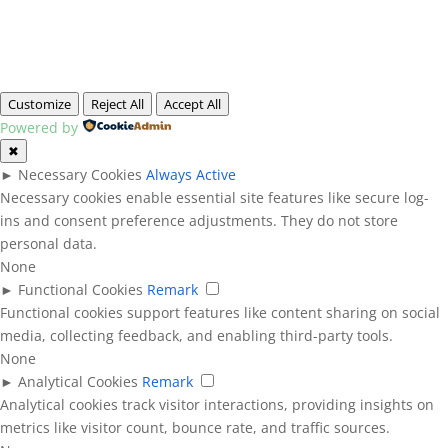
Customize
Reject All
Accept All
Powered by
✖
►
Necessary Cookies
Always Active
Necessary cookies enable essential site features like secure log-
ins and consent preference adjustments. They do not store
personal data.
None
►
Functional Cookies
Remark
Functional cookies support features like content sharing on social
media, collecting feedback, and enabling third-party tools.
None
►
Analytical Cookies
Remark
Analytical cookies track visitor interactions, providing insights on
metrics like visitor count, bounce rate, and traffic sources.