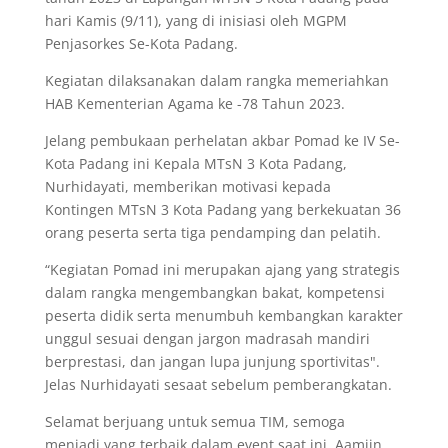
hari Kamis (9/11), yang di inisiasi oleh MGPM
Penjasorkes Se-Kota Padang.
Kegiatan dilaksanakan dalam rangka memeriahkan
HAB Kementerian Agama ke -78 Tahun 2023.
Jelang pembukaan perhelatan akbar Pomad ke IV Se-
Kota Padang ini Kepala MTsN 3 Kota Padang,
Nurhidayati, memberikan motivasi kepada
Kontingen MTsN 3 Kota Padang yang berkekuatan 36
orang peserta serta tiga pendamping dan pelatih.
“Kegiatan Pomad ini merupakan ajang yang strategis
dalam rangka mengembangkan bakat, kompetensi
peserta didik serta menumbuh kembangkan karakter
unggul sesuai dengan jargon madrasah mandiri
berprestasi, dan jangan lupa junjung sportivitas".
Jelas Nurhidayati sesaat sebelum pemberangkatan.
Selamat berjuang untuk semua TIM, semoga
menjadi yang terbaik dalam event saat ini, Aamiin.