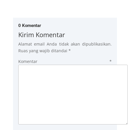
0 Komentar
Kirim Komentar
Alamat email Anda tidak akan dipublikasikan.
Ruas yang wajib ditandai
*
Komentar
*