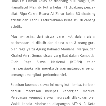
Bima De Firman kelas 78 dicabang bulu tangkis, M.
Hamallatul Magribi Putra kelas 71 dicabang pencak
silat, Ripo Cakra Buana Al Zenar kelas 83 dicabang
atletik dan Fadhil Faturrrahman kelas 85 di cabang
atletik.
Masing-masing dari siswa yang ikut dalam ajang
perlombaan ini dilatih dan dibina oleh 3 orang guru
olah raga yaitu Agung Rahmad Maulana, Marjan, dan
Khairul Amri. Semua siswa yang ikut dalam Kompetisi
Olah Raga Siswa Nasional (KOSN) telah
mempersiapkan diri mereka dengan matang dan penuh
semangat mengikuti perlombaan ini.
Sebelum keempat siswa ini mengikuti lomba, terlebih
dahulu madrasah melepas kepergian mereka.
Pelepasan keempat siswa madrasah dilakukan oleh
Wakil kepala Madrasah dilapangan MTsN 3 Kota