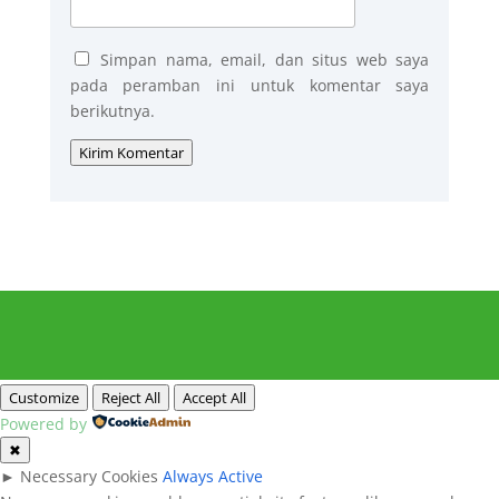
Simpan nama, email, dan situs web saya
pada peramban ini untuk komentar saya
berikutnya.
Kirim Komentar
Customize
Reject All
Accept All
Powered by
✖
►
Necessary Cookies
Always Active