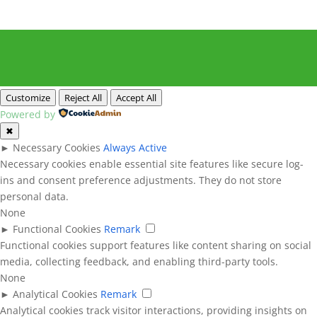
Customize
Reject All
Accept All
Powered by
✖
►
Necessary Cookies
Always Active
Necessary cookies enable essential site features like secure log-
ins and consent preference adjustments. They do not store
personal data.
None
►
Functional Cookies
Remark
Functional cookies support features like content sharing on social
media, collecting feedback, and enabling third-party tools.
None
►
Analytical Cookies
Remark
Analytical cookies track visitor interactions, providing insights on