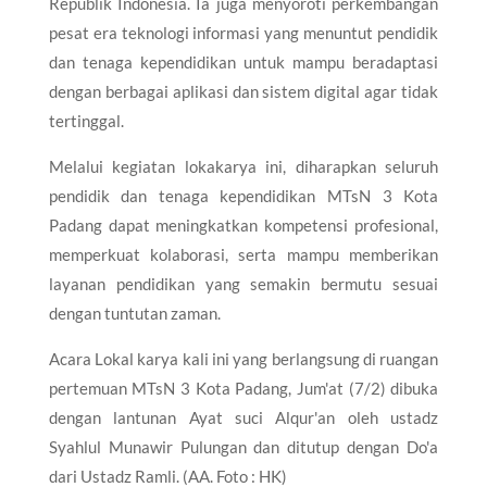
Republik Indonesia. Ia juga menyoroti perkembangan
pesat era teknologi informasi yang menuntut pendidik
dan tenaga kependidikan untuk mampu beradaptasi
dengan berbagai aplikasi dan sistem digital agar tidak
tertinggal.
Melalui kegiatan lokakarya ini, diharapkan seluruh
pendidik dan tenaga kependidikan MTsN 3 Kota
Padang dapat meningkatkan kompetensi profesional,
memperkuat kolaborasi, serta mampu memberikan
layanan pendidikan yang semakin bermutu sesuai
dengan tuntutan zaman.
Acara Lokal karya kali ini yang berlangsung di ruangan
pertemuan MTsN 3 Kota Padang, Jum'at (7/2) dibuka
dengan lantunan Ayat suci Alqur'an oleh ustadz
Syahlul Munawir Pulungan dan ditutup dengan Do'a
dari Ustadz Ramli. (AA. Foto : HK)