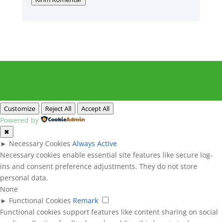
Customize
Reject All
Accept All
Powered by
✖
►
Necessary Cookies
Always Active
Necessary cookies enable essential site features like secure log-
ins and consent preference adjustments. They do not store
personal data.
None
►
Functional Cookies
Remark
Functional cookies support features like content sharing on social