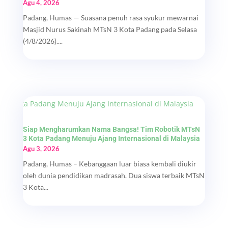
Agu 4, 2026
Padang, Humas — Suasana penuh rasa syukur mewarnai
Masjid Nurus Sakinah MTsN 3 Kota Padang pada Selasa
(4/8/2026)....
Siap Mengharumkan Nama Bangsa! Tim Robotik MTsN
3 Kota Padang Menuju Ajang Internasional di Malaysia
Agu 3, 2026
Padang, Humas – Kebanggaan luar biasa kembali diukir
oleh dunia pendidikan madrasah. Dua siswa terbaik MTsN
3 Kota...