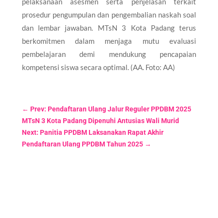
pelaksanaan asesmen serta penjelasan terkait
prosedur pengumpulan dan pengembalian naskah soal
dan lembar jawaban. MTsN 3 Kota Padang terus
berkomitmen dalam menjaga mutu evaluasi
pembelajaran demi mendukung pencapaian
kompetensi siswa secara optimal. (AA. Foto: AA)
←
Prev: Pendaftaran Ulang Jalur Reguler PPDBM 2025
MTsN 3 Kota Padang Dipenuhi Antusias Wali Murid
Next: Panitia PPDBM Laksanakan Rapat Akhir
Pendaftaran Ulang PPDBM Tahun 2025
→