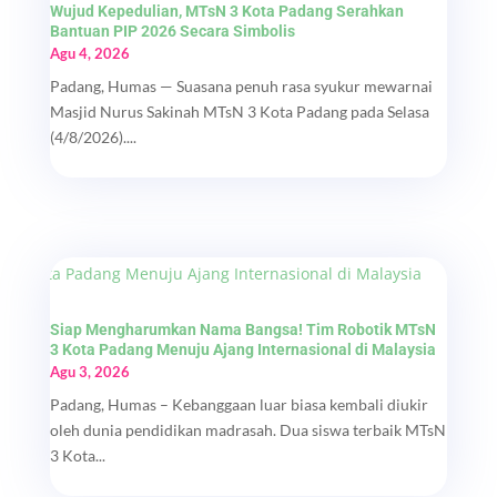
Wujud Kepedulian, MTsN 3 Kota Padang Serahkan
Bantuan PIP 2026 Secara Simbolis
Agu 4, 2026
Padang, Humas — Suasana penuh rasa syukur mewarnai
Masjid Nurus Sakinah MTsN 3 Kota Padang pada Selasa
(4/8/2026)....
Siap Mengharumkan Nama Bangsa! Tim Robotik MTsN
3 Kota Padang Menuju Ajang Internasional di Malaysia
Agu 3, 2026
Padang, Humas – Kebanggaan luar biasa kembali diukir
oleh dunia pendidikan madrasah. Dua siswa terbaik MTsN
3 Kota...