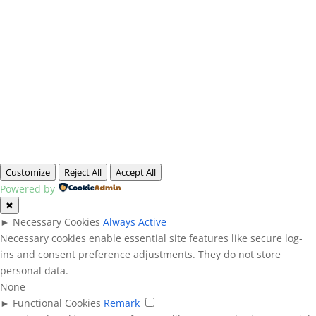
Customize
Reject All
Accept All
Powered by
✖
►
Necessary Cookies
Always Active
Necessary cookies enable essential site features like secure log-
ins and consent preference adjustments. They do not store
personal data.
None
►
Functional Cookies
Remark