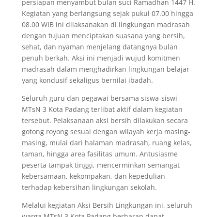
persiapan menyambut bulan suci Ramadhan 1447 H.
Kegiatan yang berlangsung sejak pukul 07.00 hingga
08.00 WIB ini dilaksanakan di lingkungan madrasah
dengan tujuan menciptakan suasana yang bersih,
sehat, dan nyaman menjelang datangnya bulan
penuh berkah. Aksi ini menjadi wujud komitmen
madrasah dalam menghadirkan lingkungan belajar
yang kondusif sekaligus bernilai ibadah.
Seluruh guru dan pegawai bersama siswa-siswi
MTsN 3 Kota Padang terlibat aktif dalam kegiatan
tersebut. Pelaksanaan aksi bersih dilakukan secara
gotong royong sesuai dengan wilayah kerja masing-
masing, mulai dari halaman madrasah, ruang kelas,
taman, hingga area fasilitas umum. Antusiasme
peserta tampak tinggi, mencerminkan semangat
kebersamaan, kekompakan, dan kepedulian
terhadap kebersihan lingkungan sekolah.
Melalui kegiatan Aksi Bersih Lingkungan ini, seluruh
warga MTsN 3 Kota Padang berharap dapat