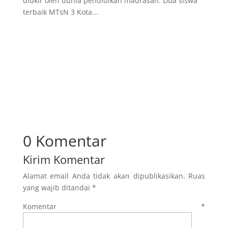
diukir oleh dunia pendidikan madrasah. Dua siswa
terbaik MTsN 3 Kota...
0 Komentar
Kirim Komentar
Alamat email Anda tidak akan dipublikasikan.
Ruas
yang wajib ditandai
*
Komentar
*