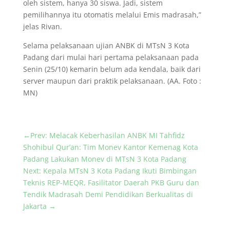
oleh sistem, hanya 30 siswa. Jadi, sistem
pemilihannya itu otomatis melalui Emis madrasah,”
jelas Rivan.
Selama pelaksanaan ujian ANBK di MTsN 3 Kota
Padang dari mulai hari pertama pelaksanaan pada
Senin (25/10) kemarin belum ada kendala, baik dari
server maupun dari praktik pelaksanaan. (AA. Foto :
MN)
←
Prev: Melacak Keberhasilan ANBK MI Tahfidz
Shohibul Qur’an: Tim Monev Kantor Kemenag Kota
Padang Lakukan Monev di MTsN 3 Kota Padang
Next: Kepala MTsN 3 Kota Padang Ikuti Bimbingan
Teknis REP-MEQR, Fasilitator Daerah PKB Guru dan
Tendik Madrasah Demi Pendidikan Berkualitas di
Jakarta
→