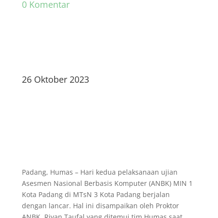
0 Komentar
26 Oktober 2023
Padang, Humas – Hari kedua pelaksanaan ujian
Asesmen Nasional Berbasis Komputer (ANBK) MIN 1
Kota Padang di MTsN 3 Kota Padang berjalan
dengan lancar. Hal ini disampaikan oleh Proktor
ANBK, Rivan Taufal yang ditemui tim Humas saat