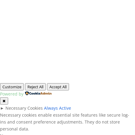
Customize
Reject All
Accept All
Powered by
✖
►
Necessary Cookies
Always Active
Necessary cookies enable essential site features like secure log-
ins and consent preference adjustments. They do not store
personal data.