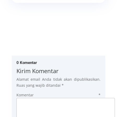
0 Komentar
Kirim Komentar
Alamat email Anda tidak akan dipublikasikan.
Ruas yang wajib ditandai
*
Komentar
*