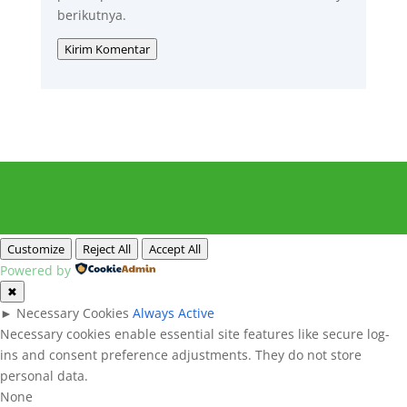
berikutnya.
Kirim Komentar
Customize
Reject All
Accept All
Powered by
✖
►
Necessary Cookies
Always Active
Necessary cookies enable essential site features like secure log-
ins and consent preference adjustments. They do not store
personal data.
None