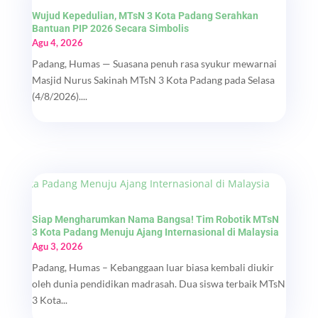
Wujud Kepedulian, MTsN 3 Kota Padang Serahkan
Bantuan PIP 2026 Secara Simbolis
Agu 4, 2026
Padang, Humas — Suasana penuh rasa syukur mewarnai
Masjid Nurus Sakinah MTsN 3 Kota Padang pada Selasa
(4/8/2026)....
Siap Mengharumkan Nama Bangsa! Tim Robotik MTsN
3 Kota Padang Menuju Ajang Internasional di Malaysia
Agu 3, 2026
Padang, Humas – Kebanggaan luar biasa kembali diukir
oleh dunia pendidikan madrasah. Dua siswa terbaik MTsN
3 Kota...