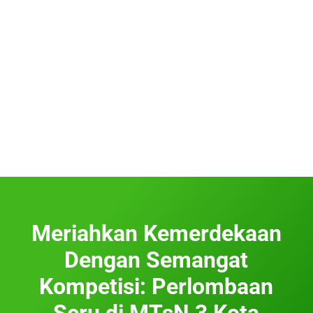
Meriahkan Kemerdekaan
Dengan Semangat
Kompetisi: Perlombaan
Seru di MTsN 3 Kota