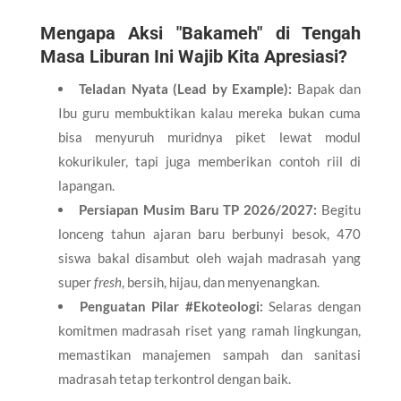
Mengapa Aksi "Bakameh" di Tengah
Masa Liburan Ini Wajib Kita Apresiasi?
Teladan Nyata (Lead by Example):
Bapak dan
Ibu guru membuktikan kalau mereka bukan cuma
bisa menyuruh muridnya piket lewat modul
kokurikuler, tapi juga memberikan contoh riil di
lapangan.
Persiapan Musim Baru TP 2026/2027:
Begitu
lonceng tahun ajaran baru berbunyi besok, 470
siswa bakal disambut oleh wajah madrasah yang
super
fresh
, bersih, hijau, dan menyenangkan.
Penguatan Pilar #Ekoteologi:
Selaras dengan
komitmen madrasah riset yang ramah lingkungan,
memastikan manajemen sampah dan sanitasi
madrasah tetap terkontrol dengan baik.