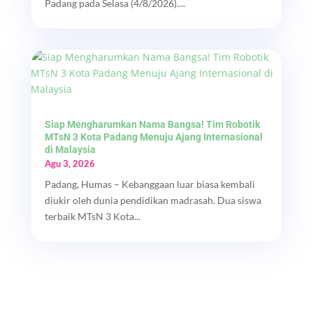
Padang pada Selasa (4/8/2026)....
Siap Mengharumkan Nama Bangsa! Tim Robotik
MTsN 3 Kota Padang Menuju Ajang Internasional
di Malaysia
Agu 3, 2026
Padang, Humas – Kebanggaan luar biasa kembali
diukir oleh dunia pendidikan madrasah. Dua siswa
terbaik MTsN 3 Kota...