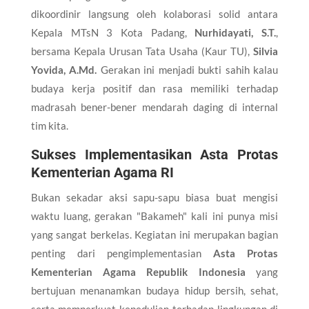
dikoordinir langsung oleh kolaborasi solid antara
Kepala MTsN 3 Kota Padang,
Nurhidayati, S.T.
,
bersama Kepala Urusan Tata Usaha (Kaur TU),
Silvia
Yovida, A.Md.
Gerakan ini menjadi bukti sahih kalau
budaya kerja positif dan rasa memiliki terhadap
madrasah bener-bener mendarah daging di internal
tim kita.
Sukses Implementasikan Asta Protas
Kementerian Agama RI
Bukan sekadar aksi sapu-sapu biasa buat mengisi
waktu luang, gerakan "Bakameh" kali ini punya misi
yang sangat berkelas. Kegiatan ini merupakan bagian
penting dari pengimplementasian
Asta Protas
Kementerian Agama Republik Indonesia
yang
bertujuan menanamkan budaya hidup bersih, sehat,
serta memperkuat kepedulian terhadap lingkungan di