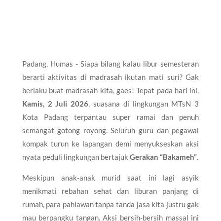
Padang, Humas - Siapa bilang kalau libur semesteran
berarti aktivitas di madrasah ikutan mati suri? Gak
berlaku buat madrasah kita, gaes! Tepat pada hari ini,
Kamis, 2 Juli 2026
, suasana di lingkungan MTsN 3
Kota Padang terpantau super ramai dan penuh
semangat gotong royong. Seluruh guru dan pegawai
kompak turun ke lapangan demi menyukseskan aksi
nyata peduli lingkungan bertajuk
Gerakan “Bakameh”
.
Meskipun anak-anak murid saat ini lagi asyik
menikmati rebahan sehat dan liburan panjang di
rumah, para pahlawan tanpa tanda jasa kita justru gak
mau berpangku tangan. Aksi bersih-bersih massal ini