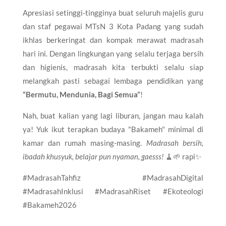
Apresiasi setinggi-tingginya buat seluruh majelis guru
dan staf pegawai MTsN 3 Kota Padang yang sudah
ikhlas berkeringat dan kompak merawat madrasah
hari ini. Dengan lingkungan yang selalu terjaga bersih
dan higienis, madrasah kita terbukti selalu siap
melangkah pasti sebagai lembaga pendidikan yang
“Bermutu, Mendunia, Bagi Semua”
!
Nah, buat kalian yang lagi liburan, jangan mau kalah
ya! Yuk ikut terapkan budaya "Bakameh" minimal di
kamar dan rumah masing-masing.
Madrasah bersih,
ibadah khusyuk, belajar pun nyaman, gaesss!
🧹🌱 rapi✨
#MadrasahTahfiz #MadrasahDigital
#MadrasahInklusi #MadrasahRiset #Ekoteologi
#Bakameh2026