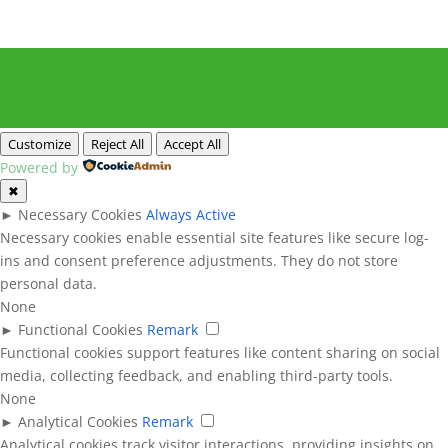
Customize
Reject All
Accept All
Powered by
✖
►
Necessary Cookies
Always Active
Necessary cookies enable essential site features like secure log-
ins and consent preference adjustments. They do not store
personal data.
None
►
Functional Cookies
Remark
Functional cookies support features like content sharing on social
media, collecting feedback, and enabling third-party tools.
None
►
Analytical Cookies
Remark
Analytical cookies track visitor interactions, providing insights on