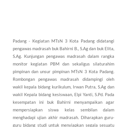
Padang - Kegiatan MTsN 3 Kota Padang didatangi
pengawas madrasah buk Bahirni B., S.Ag dan buk Elita,
S.Ag. Kunjungan pengawas madrasah dalam rangka
monitor kegiatan PBM dan sekaligus silaturahim
pimpinan dan unsur pimpinan MTsN 3 Kota Padang.
Rombongan pengawas madrasah didampingi oleh
wakil kepala bidang kurikulum, Irwan Putra, S.Ag dan
wakil Kepala bidang kesiswaan, Elpi Yanti, S.Pd. Pada
kesempatan ini buk Bahirni menyampaikan agar
mempersiapkan siswa kelas sembilan dalam
menghadapi ujian akhir madrasah. Diharapkan guru-
guru bidang studi untuk menyiapkan segala sesuatu