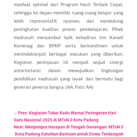
manfaat optimal dari Program Hasil Terbaik Cepat,
sehingga ke depan memiliki ruang-ruang belajar yang
lebih representatif, nyaman, dan mendukung
peningkatan kualitas proses pembelajaran. Pihak
madrasah menyambut baik kehadiran tim Kanwil
Kemenag dan BPKP serta berkomitmen untuk
menindaklanjuti berbagai masukan yang diberikan.
Kegiatan peninjauan ini menjadi wujud sinergi
antarinstansi dalam mewujudkan lingkungan
pendidikan madrasah yang layak dan bermutu bagi
generasi penerus bangsa. (AA. Foto: AA)
←
Prev: Kegiatan Tukar Kado Warnai Peringatan Hari
Guru Nasional 2025 di MTsN 3 Kota Padang
Next: Menjemput Harapan di Tengah Genangan: MTsN 3
Kota Padang Salurkan Bantuan untuk Siswa Terdampak