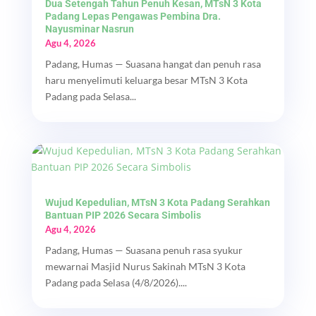
Dua Setengah Tahun Penuh Kesan, MTsN 3 Kota
Padang Lepas Pengawas Pembina Dra.
Nayusminar Nasrun
Agu 4, 2026
Padang, Humas — Suasana hangat dan penuh rasa
haru menyelimuti keluarga besar MTsN 3 Kota
Padang pada Selasa...
Wujud Kepedulian, MTsN 3 Kota Padang Serahkan
Bantuan PIP 2026 Secara Simbolis
Agu 4, 2026
Padang, Humas — Suasana penuh rasa syukur
mewarnai Masjid Nurus Sakinah MTsN 3 Kota
Padang pada Selasa (4/8/2026)....