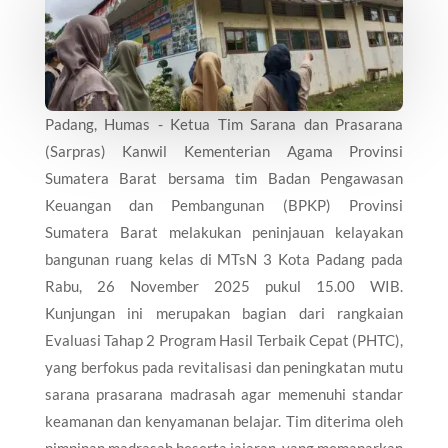
Padang, Humas - Ketua Tim Sarana dan Prasarana
(Sarpras) Kanwil Kementerian Agama Provinsi
Sumatera Barat bersama tim Badan Pengawasan
Keuangan dan Pembangunan (BPKP) Provinsi
Sumatera Barat melakukan peninjauan kelayakan
bangunan ruang kelas di MTsN 3 Kota Padang pada
Rabu, 26 November 2025 pukul 15.00 WIB.
Kunjungan ini merupakan bagian dari rangkaian
Evaluasi Tahap 2 Program Hasil Terbaik Cepat (PHTC),
yang berfokus pada revitalisasi dan peningkatan mutu
sarana prasarana madrasah agar memenuhi standar
keamanan dan kenyamanan belajar. Tim diterima oleh
pimpinan madrasah beserta jajaran, yang memaparkan