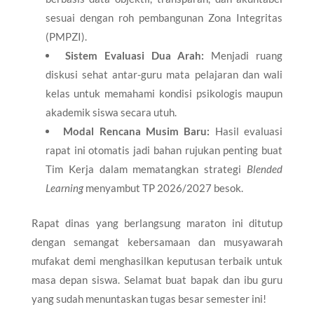
sesuai dengan roh pembangunan Zona Integritas
(PMPZI).
Sistem Evaluasi Dua Arah:
Menjadi ruang
diskusi sehat antar-guru mata pelajaran dan wali
kelas untuk memahami kondisi psikologis maupun
akademik siswa secara utuh.
Modal Rencana Musim Baru:
Hasil evaluasi
rapat ini otomatis jadi bahan rujukan penting buat
Tim Kerja dalam mematangkan strategi
Blended
Learning
menyambut TP 2026/2027 besok.
Rapat dinas yang berlangsung maraton ini ditutup
dengan semangat kebersamaan dan musyawarah
mufakat demi menghasilkan keputusan terbaik untuk
masa depan siswa. Selamat buat bapak dan ibu guru
yang sudah menuntaskan tugas besar semester ini!