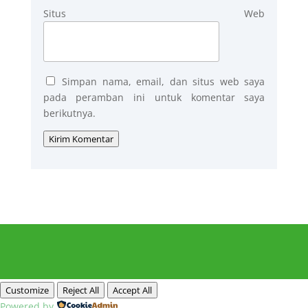
Situs Web
Simpan nama, email, dan situs web saya
pada peramban ini untuk komentar saya
berikutnya.
Kirim Komentar
Customize
Reject All
Accept All
Powered by