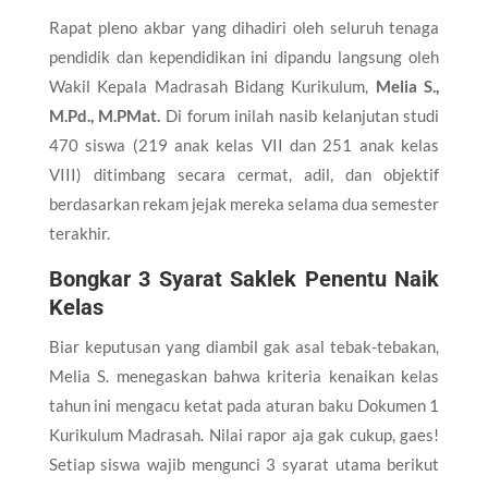
Rapat pleno akbar yang dihadiri oleh seluruh tenaga
pendidik dan kependidikan ini dipandu langsung oleh
Wakil Kepala Madrasah Bidang Kurikulum,
Melia S.,
M.Pd., M.PMat.
Di forum inilah nasib kelanjutan studi
470 siswa (219 anak kelas VII dan 251 anak kelas
VIII) ditimbang secara cermat, adil, dan objektif
berdasarkan rekam jejak mereka selama dua semester
terakhir.
Bongkar 3 Syarat Saklek Penentu Naik
Kelas
Biar keputusan yang diambil gak asal tebak-tebakan,
Melia S. menegaskan bahwa kriteria kenaikan kelas
tahun ini mengacu ketat pada aturan baku Dokumen 1
Kurikulum Madrasah. Nilai rapor aja gak cukup, gaes!
Setiap siswa wajib mengunci 3 syarat utama berikut