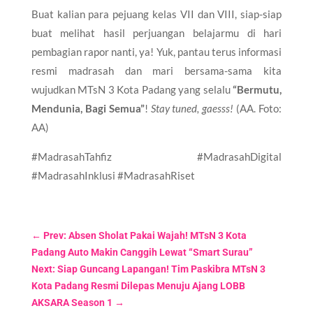
Buat kalian para pejuang kelas VII dan VIII, siap-siap
buat melihat hasil perjuangan belajarmu di hari
pembagian rapor nanti, ya! Yuk, pantau terus informasi
resmi madrasah dan mari bersama-sama kita
wujudkan MTsN 3 Kota Padang yang selalu
“Bermutu,
Mendunia, Bagi Semua”
!
Stay tuned, gaesss!
(AA. Foto:
AA)
#MadrasahTahfiz #MadrasahDigital
#MadrasahInklusi #MadrasahRiset
←
Prev: Absen Sholat Pakai Wajah! MTsN 3 Kota
Padang Auto Makin Canggih Lewat “Smart Surau”
Next: Siap Guncang Lapangan! Tim Paskibra MTsN 3
Kota Padang Resmi Dilepas Menuju Ajang LOBB
AKSARA Season 1
→