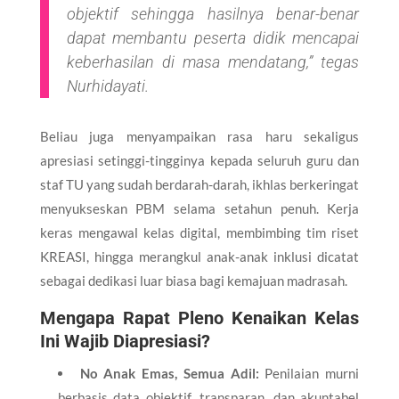
objektif sehingga hasilnya benar-benar
dapat membantu peserta didik mencapai
keberhasilan di masa mendatang,” tegas
Nurhidayati.
Beliau juga menyampaikan rasa haru sekaligus
apresiasi setinggi-tingginya kepada seluruh guru dan
staf TU yang sudah berdarah-darah, ikhlas berkeringat
menyukseskan PBM selama setahun penuh. Kerja
keras mengawal kelas digital, membimbing tim riset
KREASI, hingga merangkul anak-anak inklusi dicatat
sebagai dedikasi luar biasa bagi kemajuan madrasah.
Mengapa Rapat Pleno Kenaikan Kelas
Ini Wajib Diapresiasi?
No Anak Emas, Semua Adil:
Penilaian murni
berbasis data objektif, transparan, dan akuntabel