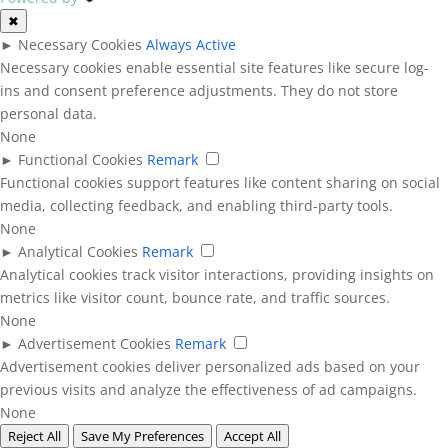
✖
►
Necessary Cookies
Always Active
Necessary cookies enable essential site features like secure log-
ins and consent preference adjustments. They do not store
personal data.
None
►
Functional Cookies
Remark
Functional cookies support features like content sharing on social
media, collecting feedback, and enabling third-party tools.
None
►
Analytical Cookies
Remark
Analytical cookies track visitor interactions, providing insights on
metrics like visitor count, bounce rate, and traffic sources.
None
►
Advertisement Cookies
Remark
Advertisement cookies deliver personalized ads based on your
previous visits and analyze the effectiveness of ad campaigns.
None
Reject All
Save My Preferences
Accept All