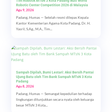
Tim Robotik MTsN 3 Kota Padang Ikuti World
Robotic Center Competition 2026 di Malaysia
Agu 9, 2026
Padang, Humas — Setelah resmi dilepas Kepala
Kantor Kementerian Agama Kota Padang, Dr. H.
Yasril, S.Ag., M.A., Tim...
Sampah Dipilah, Bumi Lestari: Aksi Bersih Pantai
Ujung Batu oleh Tim Bank Sampah MTsN 3 Kota
Padang
Agu 8, 2026
Padang, Humas — Semangat kepedulian terhadap
lingkungan ditunjukkan secara nyata oleh keluarga
besar MTsN 3 Kota...