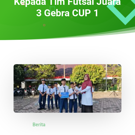
Kepada Tim Futsal Juara
3 Gebra CUP 1
Berita