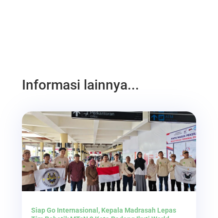
Informasi lainnya...
Siap Go Internasional, Kepala Madrasah Lepas