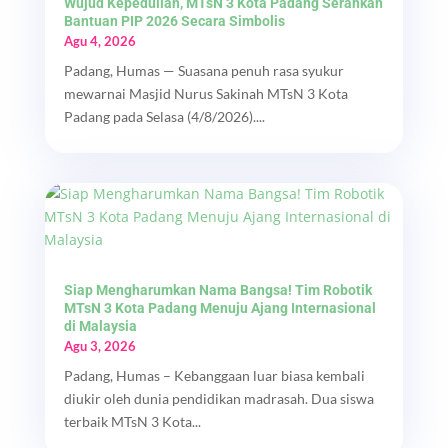
Wujud Kepedulian, MTsN 3 Kota Padang Serahkan
Bantuan PIP 2026 Secara Simbolis
Agu 4, 2026
Padang, Humas — Suasana penuh rasa syukur
mewarnai Masjid Nurus Sakinah MTsN 3 Kota
Padang pada Selasa (4/8/2026)....
Siap Mengharumkan Nama Bangsa! Tim Robotik
MTsN 3 Kota Padang Menuju Ajang Internasional
di Malaysia
Agu 3, 2026
Padang, Humas – Kebanggaan luar biasa kembali
diukir oleh dunia pendidikan madrasah. Dua siswa
terbaik MTsN 3 Kota...