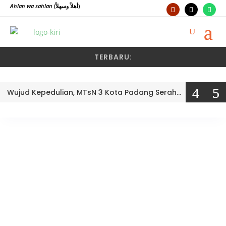
Ahlan wa sahlan
(أهلاً وسهلاً)
TERBARU:
Wujud Kepedulian, MTsN 3 Kota Padang Serahkan Bantuan PIP 2026 Secara Simbolis